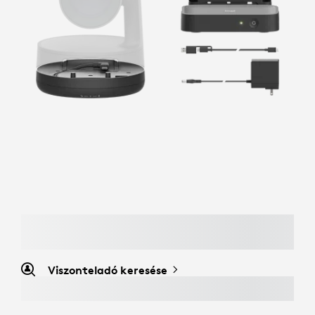
Viszonteladó keresése