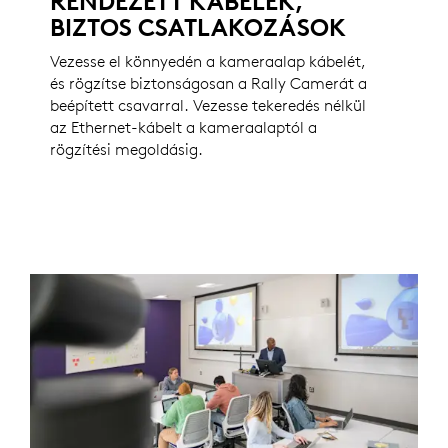
RENDEZETT KÁBELEK,
BIZTOS CSATLAKOZÁSOK
Vezesse el könnyedén a kameraalap kábelét,
és rögzítse biztonságosan a Rally Camerát a
beépített csavarral. Vezesse tekeredés nélkül
az Ethernet-kábelt a kameraalaptól a
rögzítési megoldásig.