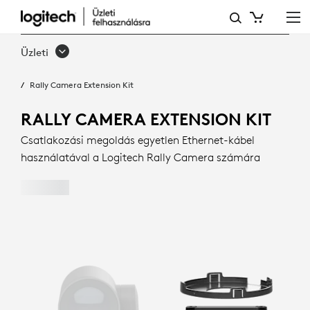
RALLY
CAMERA
Üzleti
EXTENSION
Rally Camera Extension Kit
KIT
RALLY CAMERA EXTENSION KIT
Csatlakozási megoldás egyetlen Ethernet-kábel
használatával a Logitech Rally Camera számára