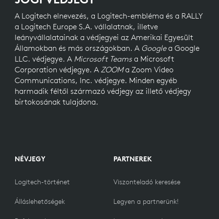
A Logitech elnevezés, a Logitech-embléma és a RALLY
a Logitech Europe S.A. vállalatnak, illetve
leányvállalatainak a védjegyei az Amerikai Egyesült
Államokban és más országokban. A
Google
a Google
LLC. védjegye. A
Microsoft Teams
a Microsoft
Corporation védjegye. A
ZOOM
a Zoom Video
Communications, Inc. védjegye. Minden egyéb
harmadik féltől származó védjegy az illető védjegy
birtokosának tulajdona.
NÉVJEGY
PARTNEREK
Logitech-történet
Viszonteladó keresése
Álláslehetőségek
Legyen a partnerünk!