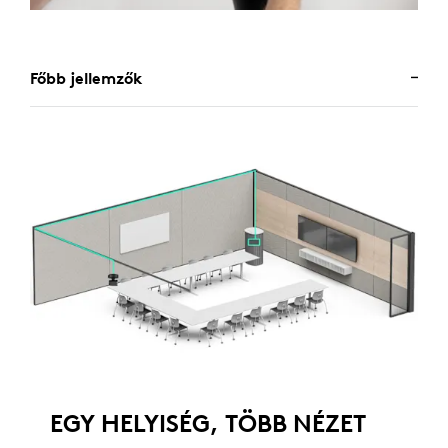
Főbb jellemzők
EGY HELYISÉG, TÖBB NÉZET