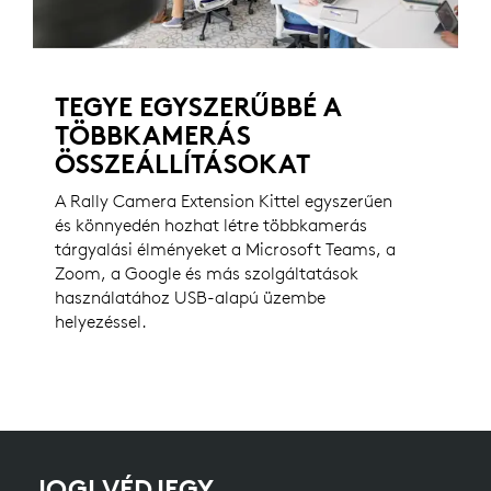
TEGYE EGYSZERŰBBÉ A
TÖBBKAMERÁS
ÖSSZEÁLLÍTÁSOKAT
A Rally Camera Extension Kittel egyszerűen
és könnyedén hozhat létre többkamerás
tárgyalási élményeket a Microsoft Teams, a
Zoom, a Google és más szolgáltatások
használatához USB-alapú üzembe
helyezéssel.
JOGI VÉDJEGY