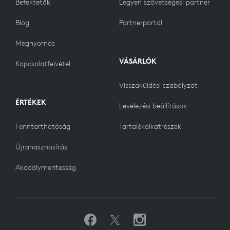
Befektetők
Legyen szövetségesi partner
Blog
Partnerportál
Megnyomás
VÁSÁRLÓK
Kapcsolatfelvétel
Visszaküldési szabályzat
ÉRTÉKEK
Levelezési beállítások
Fenntarthatóság
Tartalékalkatrészek
Újrahasznosítás
Akadálymentesség