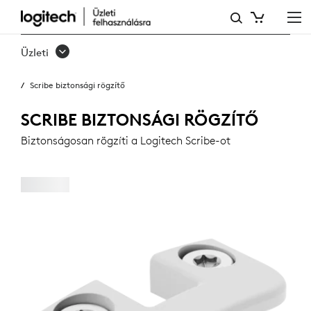
SCRIBE
BIZTONSÁGI
Üzleti
RÖGZÍTŐ
Scribe biztonsági rögzítő
SCRIBE BIZTONSÁGI RÖGZÍTŐ
Biztonságosan rögzíti a Logitech Scribe-ot