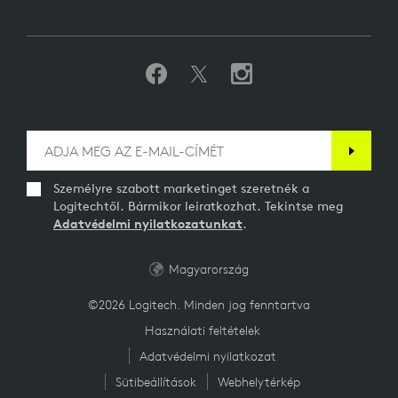
Személyre szabott marketinget szeretnék a
Logitechtől. Bármikor leiratkozhat. Tekintse meg
Adatvédelmi nyilatkozatunkat
.
Magyarország
©2026 Logitech. Minden jog fenntartva
Használati feltételek
Adatvédelmi nyilatkozat
Sütibeállítások
Webhelytérkép