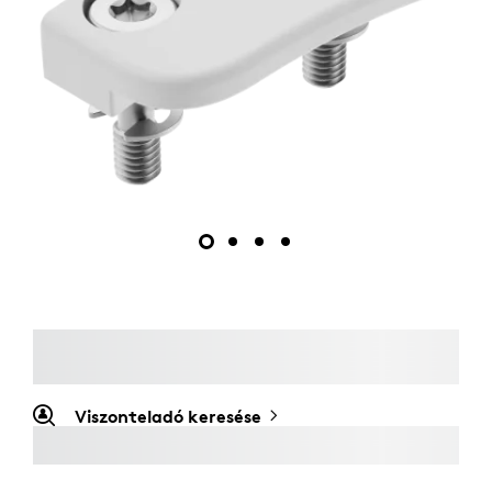
Viszonteladó keresése