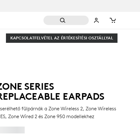
KAPCSOLATFELVÉTEL AZ ÉRTÉKESÍTÉSI OSZTÁLLYAL
ZONE SERIES
REPLACEABLE EARPADS
serélhető fülpárnák a Zone Wireless 2, Zone Wireless
 ES, Zone Wired 2 és Zone 950 modellekhez