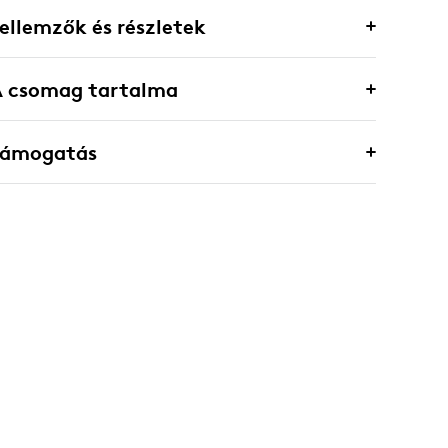
ellemzők és részletek
A csomag tartalma
Támogatás