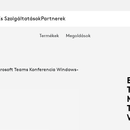
És Szolgáltatások
Partnerek
Termékek
Megoldások
RMI
icrosoft Teams Konferencia Windows-