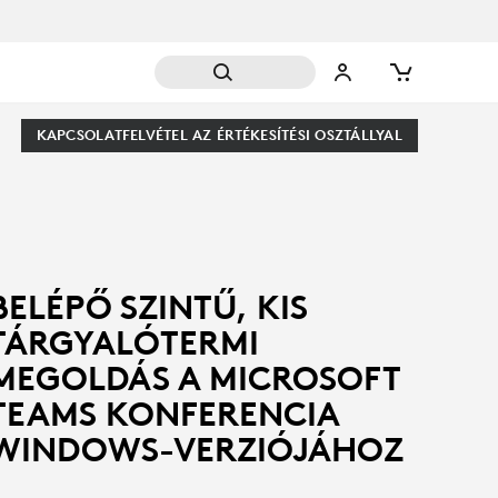
KAPCSOLATFELVÉTEL AZ ÉRTÉKESÍTÉSI OSZTÁLLYAL
BELÉPŐ SZINTŰ, KIS
TÁRGYALÓTERMI
MEGOLDÁS A MICROSOFT
TEAMS KONFERENCIA
WINDOWS-VERZIÓJÁHOZ