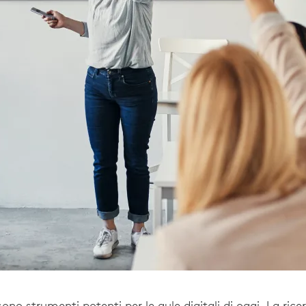
 sono strumenti potenti per le aule digitali di oggi. La ric