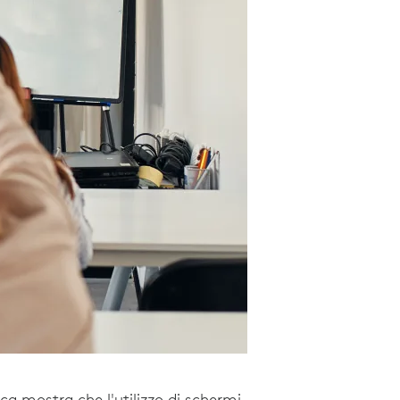
erca mostra che l'utilizzo di schermi