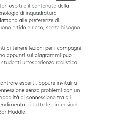
tori ospiti e il contenuto della
cnologia di inquadratura
dattano alle preferenze di
ono nitido e ricco, senza bisogno
ti di tenere lezioni per i compagni
dono appunti sui diagrammi può
i studenti un’esperienza realistica
ntrare esperti, oppure invitali a
 connessione senza problemi con un
modalità di connessione tra gli
rendimento di tutte le dimensioni,
 Bar Huddle.