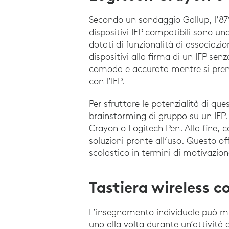
Secondo un sondaggio Gallup, l’87% 
dispositivi IFP compatibili sono un
dotati di funzionalità di associaz
dispositivi alla firma di un IFP se
comoda e accurata mentre si prendo
con l’IFP.
Per sfruttare le potenzialità di que
brainstorming di gruppo su un IFP.
Crayon o Logitech Pen. Alla fine, 
soluzioni pronte all’uso. Questo of
scolastico in termini di motivazio
Tastiera wireless 
L’insegnamento individuale può migl
uno alla volta durante un’attività 