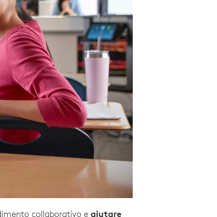
aiutare
ndimento collaborativo e