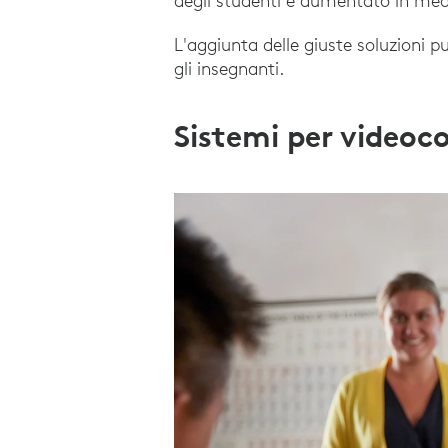
degli studenti è aumentato in media
L'aggiunta delle giuste soluzioni p
gli insegnanti.
Sistemi per videoc