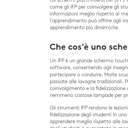
come gli IFP per coinvolgere gli st
informazioni meglio rispetto ai met
l’apprendimento può offrire agli ins
apprendimento più dinamiche.
Che cos'è uno sche
Un IFP è un grande schermo touchscr
software, consentendo agli insegnan
partecipare o condurre. Molte scu
passate alle lavagne tradizionali. P
coinvolgimento e la fidelizzazione 
nemmeno costose lampade per proi
Gli strumenti IFP rendono le lezion
fidelizzazione degli studenti In uno
apprendere meglio rispetto alle lav