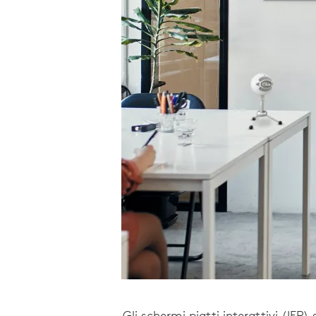
Gli schermi piatti interattivi (IFP)