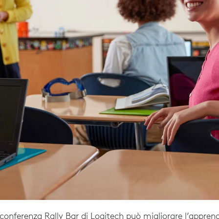
oconferenza Rally Bar di Logitech può migliorare l’appre