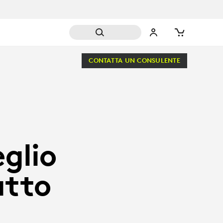
CONTATTA UN CONSULENTE
glio
atto