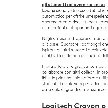
gli studenti ad avere successo
.
lezione siano visti e ascoltati ch
automatica per offrire un’esperienz
apprendimento degli studenti, ment
di microfoni o altoparlanti aggiunti
Negli ambienti di apprendimento ibr
di classe. Guardare i compagni ch
ispirare gli altri studenti a coinvol
di attività al di fuori dell’aula o del
Prova a fare una gita sul campo in
collaborare con altri colleghi in p
IFP e le principali piattaforme uti
studenti. Le soluzioni per videoco
dalle aule di grandi dimensioni con
Logitech Crayon o