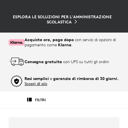
ESPLORA LE SOLUZIONI PER L'AMMINISTRAZIONE
SCOLASTICA
Acquista ora, paga dopo
con servizi di opzioni di
pagamento come
Klarna
.
Consegna gratuita
con UPS su tutti gli ordini
Resi semplici
e
garanzia di rimborso di 30 giorni.
Scopri di più
FILTRI