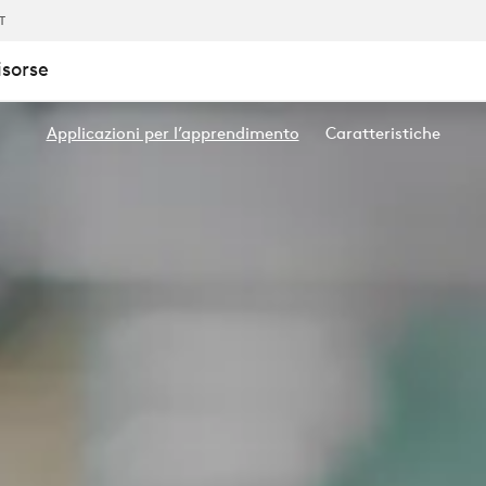
IT
isorse
Applicazioni per l’apprendimento
Caratteristiche