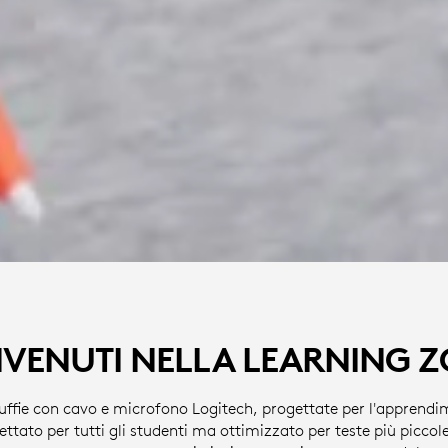
VENUTI NELLA LEARNING 
uffie con cavo e microfono Logitech, progettate per l'apprendime
gettato per tutti gli studenti ma ottimizzato per teste più piccol