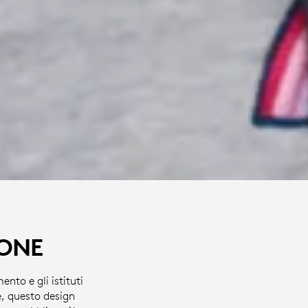
ZONE
nto e gli istituti
e, questo design