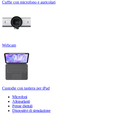
Cuffie con microfono e auricolari
Webcam
Custodie con tastiera per iPad
Microfoni
Altoparlanti
Penne digitali
Dispositivi di simulazione