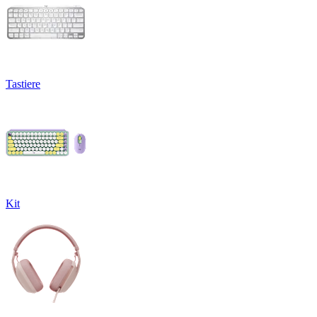
Tastiere
Kit