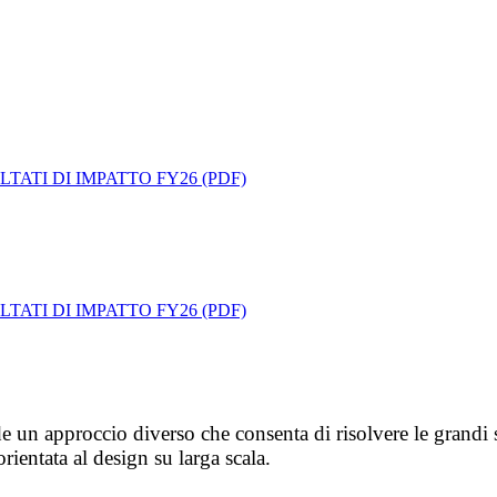
LTATI DI IMPATTO FY26 (PDF)
LTATI DI IMPATTO FY26 (PDF)
iede un approccio diverso che consenta di risolvere le gran
ientata al design su larga scala.