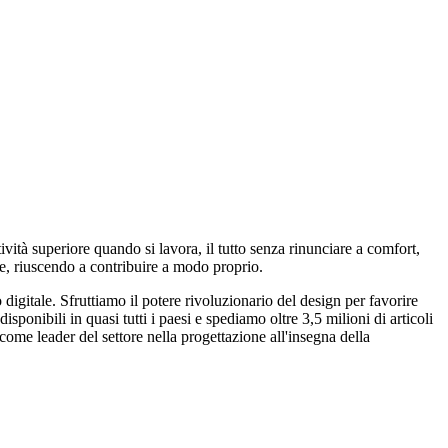
vità superiore quando si lavora, il tutto senza rinunciare a comfort,
re, riuscendo a contribuire a modo proprio.
digitale. Sfruttiamo il potere rivoluzionario del design per favorire
sponibili in quasi tutti i paesi e spediamo oltre 3,5 milioni di articoli
ome leader del settore nella progettazione all'insegna della