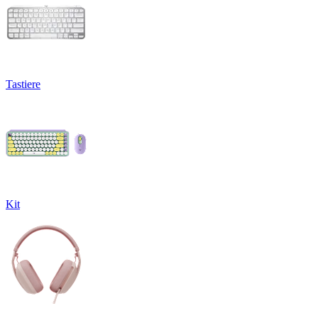
Tastiere
Kit