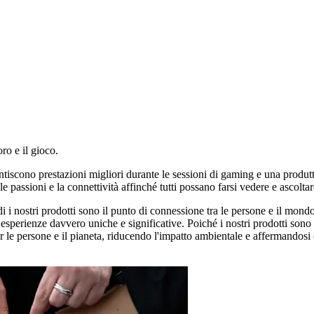
ro e il gioco.
tiscono prestazioni migliori durante le sessioni di gaming e una produtti
passioni e la connettività affinché tutti possano farsi vedere e ascolta
i nostri prodotti sono il punto di connessione tra le persone e il mondo 
 esperienze davvero uniche e significative. Poiché i nostri prodotti sono di
 le persone e il pianeta, riducendo l'impatto ambientale e affermandosi c