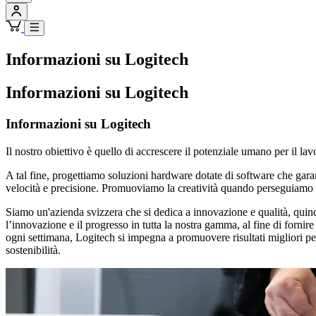
Informazioni su Logitech
Informazioni su Logitech
Informazioni su Logitech
Il nostro obiettivo è quello di accrescere il potenziale umano per il lavo
A tal fine, progettiamo soluzioni hardware dotate di software che garan
velocità e precisione. Promuoviamo la creatività quando perseguiamo le 
Siamo un'azienda svizzera che si dedica a innovazione e qualità, quindi 
l’innovazione e il progresso in tutta la nostra gamma, al fine di fornire
ogni settimana, Logitech si impegna a promuovere risultati migliori per
sostenibilità.