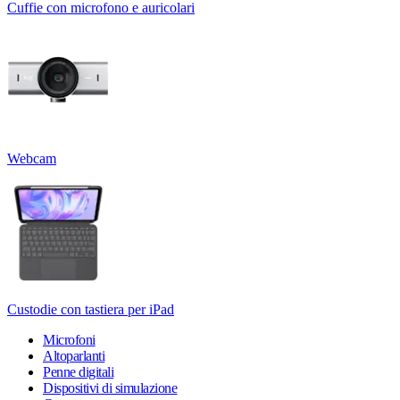
Cuffie con microfono e auricolari
Webcam
Custodie con tastiera per iPad
Microfoni
Altoparlanti
Penne digitali
Dispositivi di simulazione