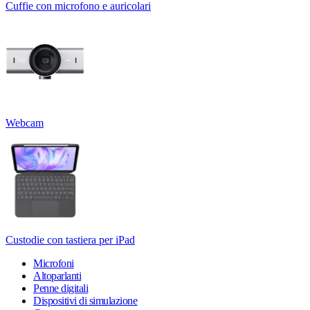
Cuffie con microfono e auricolari
Webcam
Custodie con tastiera per iPad
Microfoni
Altoparlanti
Penne digitali
Dispositivi di simulazione