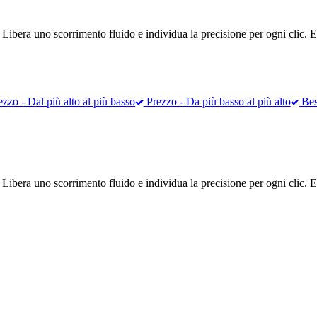
 Libera uno scorrimento fluido e individua la precisione per ogni clic. Es
zzo - Dal più alto al più basso
Prezzo - Da più basso al più alto
Best
 Libera uno scorrimento fluido e individua la precisione per ogni clic. Es