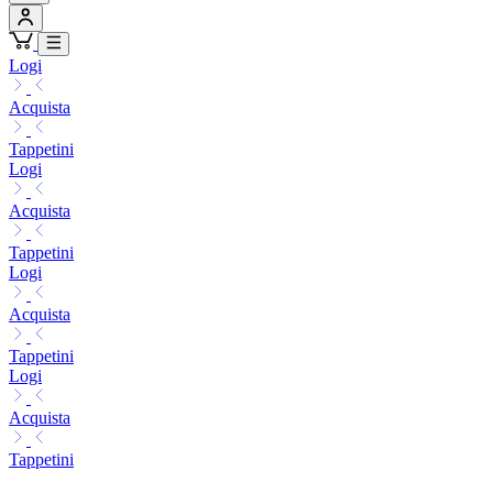
Logi
Acquista
Tappetini
Logi
Acquista
Tappetini
Logi
Acquista
Tappetini
Logi
Acquista
Tappetini