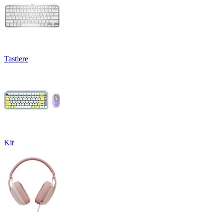
Tastiere
Kit