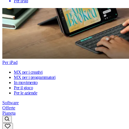
Per iPad
Per iPad
MX per i creativi
MX per i programmatori
In movimento
Per il gioco
Per le aziende
Software
Offerte
Pianeta