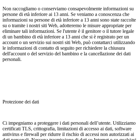
Non raccogliamo o conserviamo consapevolmente informazioni su
persone di età inferiore ai 13 anni. Se veniamo a conoscenza che
informazioni su persone di età inferiore a 13 anni sono state raccolte
su o tramite i nostri siti Web, adotteremo le misure appropriate per
eliminare tali informazioni. Se l'utente è il genitore o il tutore legale
di un bambino di età inferiore a 13 anni che si è registrato per un
account o un servizio sui nostri siti Web, può contattarci utilizzando
le informazioni di contatto di seguito per richiedere la chiusura
dell'account o del servizio del bambino e la cancellazione dei dati
personali.
Protezione dei dati
Ci impegniamo a proteggere i dati personali dell’utente. Utilizziamo
certificati TLS, crittografia, limitazioni di accesso ai dati, software
antivirus e firewall per ridurre il rischio di accessi non autorizzati ai
dati personali. Nessuna trasmissione di dati su Internet o su qualsiasi