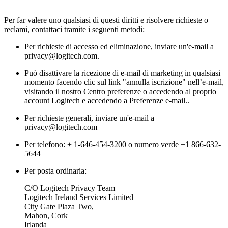
Per far valere uno qualsiasi di questi diritti e risolvere richieste o
reclami, contattaci tramite i seguenti metodi:
Per richieste di accesso ed eliminazione, inviare un'e-mail a
privacy@logitech.com.
Può disattivare la ricezione di e-mail di marketing in qualsiasi
momento facendo clic sul link "annulla iscrizione" nell’e-mail,
visitando il nostro Centro preferenze o accedendo al proprio
account Logitech e accedendo a Preferenze e-mail..
Per richieste generali, inviare un'e-mail a
privacy@logitech.com
Per telefono: + 1-646-454-3200 o numero verde +1 866-632-
5644
Per posta ordinaria:
C/O Logitech Privacy Team
Logitech Ireland Services Limited
City Gate Plaza Two,
Mahon, Cork
Irlanda