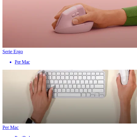
Serie Ergo
Per Mac
Per Mac