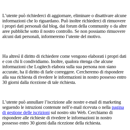
L’utente può richiederci di aggiornare, eliminare o disattivare alcune
informazioni che lo riguardano. Può inoltre richiederci di rimuovere
i propri dati personali dal blog, dai forum della community o da altre
aree pubbliche sotto il nostro controllo. Se non possiamo rimuovere
alcuni dati personali, informeremo l’utente del motivo.
Ha altresì il diritto di richiedere come vengono elaborati i propri dati
e con chi li condividiamo. Inoltre, qualora ritenga che alcune
informazioni che Logitech elabora sulla sua persona non siano
accurate, ha il diritto di farle correggere. Cercheremo di rispondere
alla sua richiesta di rivedere le informazioni in nostro possesso entro
30 giorni dalla ricezione di tale richiesta.
L’utente può annullare l’iscrizione alle nostre e-mail di marketing
seguendo le istruzioni contenute nell’e-mail ricevuta o nella
pagina
di gestione delle iscrizioni
sul nostro sito Web. Cerchiamo di
rispondere alle richieste di rivedere le informazioni in nostro
possesso entro 30 giorni dalla ricezione della richiesta.