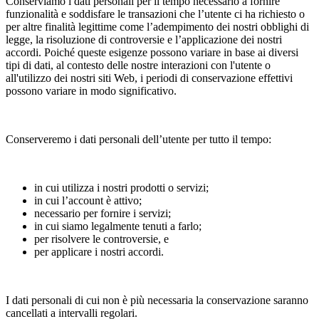
Conserviamo i dati personali per il tempo necessario a fornire
funzionalità e soddisfare le transazioni che l’utente ci ha richiesto o
per altre finalità legittime come l’adempimento dei nostri obblighi di
legge, la risoluzione di controversie e l’applicazione dei nostri
accordi. Poiché queste esigenze possono variare in base ai diversi
tipi di dati, al contesto delle nostre interazioni con l'utente o
all'utilizzo dei nostri siti Web, i periodi di conservazione effettivi
possono variare in modo significativo.
Conserveremo i dati personali dell’utente per tutto il tempo:
in cui utilizza i nostri prodotti o servizi;
in cui l’account è attivo;
necessario per fornire i servizi;
in cui siamo legalmente tenuti a farlo;
per risolvere le controversie, e
per applicare i nostri accordi.
I dati personali di cui non è più necessaria la conservazione saranno
cancellati a intervalli regolari.