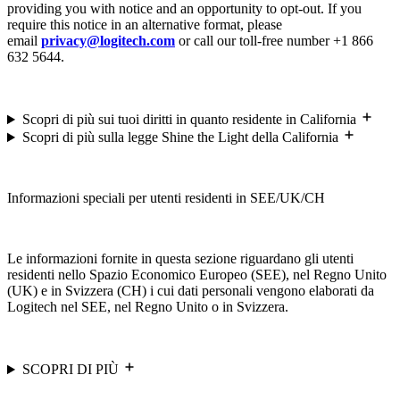
providing you with notice and an opportunity to opt-out. If you
require this notice in an alternative format, please
email
privacy@logitech.com
or call our toll-free number +1 866
632 5644.
Scopri di più sui tuoi diritti in quanto residente in California
Scopri di più sulla legge Shine the Light della California
Informazioni speciali per utenti residenti in SEE/UK/CH
Le informazioni fornite in questa sezione riguardano gli utenti
residenti nello Spazio Economico Europeo (SEE), nel Regno Unito
(UK) e in Svizzera (CH) i cui dati personali vengono elaborati da
Logitech nel SEE, nel Regno Unito o in Svizzera.
SCOPRI DI PIÙ