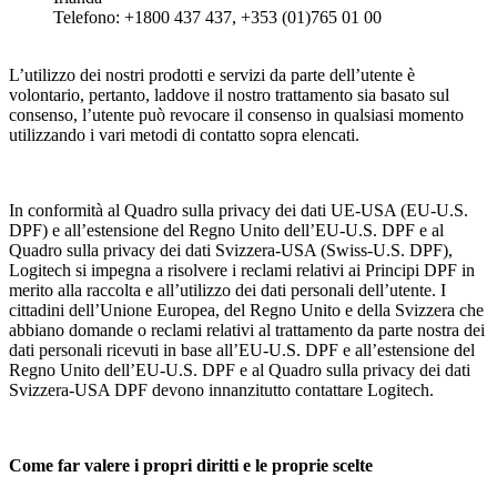
Telefono: +1800 437 437, +353 (01)765 01 00
L’utilizzo dei nostri prodotti e servizi da parte dell’utente è
volontario, pertanto, laddove il nostro trattamento sia basato sul
consenso, l’utente può revocare il consenso in qualsiasi momento
utilizzando i vari metodi di contatto sopra elencati.
In conformità al Quadro sulla privacy dei dati UE-USA (EU-U.S.
DPF) e all’estensione del Regno Unito dell’EU-U.S. DPF e al
Quadro sulla privacy dei dati Svizzera-USA (Swiss-U.S. DPF),
Logitech si impegna a risolvere i reclami relativi ai Principi DPF in
merito alla raccolta e all’utilizzo dei dati personali dell’utente. I
cittadini dell’Unione Europea, del Regno Unito e della Svizzera che
abbiano domande o reclami relativi al trattamento da parte nostra dei
dati personali ricevuti in base all’EU-U.S. DPF e all’estensione del
Regno Unito dell’EU-U.S. DPF e al Quadro sulla privacy dei dati
Svizzera-USA DPF devono innanzitutto contattare Logitech.
Come far valere i propri diritti e le proprie scelte