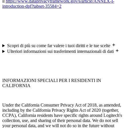
il
https://www.dataprivacyframework.gov/s/article/ANNEX-I-
introduction-dpf?tabset-35584=2
Scopri di più su come far valere i tuoi diritti e le tue scelte
Ulteriori informazioni sui trasferimenti internazionali di dati
INFORMAZIONI SPECIALI PER I RESIDENTI IN
CALIFORNIA
Under the California Consumer Privacy Act of 2018, as amended,
including by the California Privacy Rights Act of 2020 (together,
CCPA), California residents have specific rights around Logitech's
collection, use, and sharing of their personal data. We do not sell
your personal data, and we will not do so in the future without