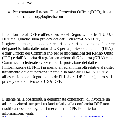
T12 A6RW
Per contattare il nostro Data Protection Officer (DPO), invia
un'e-mail a dpo@logitech.com
In conformità al DPF e all’estensione del Regno Unito dell’EU-U.S.
DPF e al Quadro sulla privacy dei dati Svizzera-USA DPF,
Logitech si impegna a cooperare e rispettare rispettivamente il parere
del panel istituito dalle autorità UE per la protezione dei dati (DPA)
e dall’Ufficio del Commissario per le informazioni del Regno Unito
(ICO) e dall’Autorità di regolamentazione di Gibilterra (GRA) e dal
Commissario federale svizzero per la protezione dei dati e
l’informazione (DFPIC) in merito ai reclami irrisolti relativi al nostro
trattamento dei dati personali ricevuti in base all’EU-U.S. DPF e
all’estensione del Regno Unito dell’EU-U.S. DPF e al Quadro sulla
privacy dei dati Svizzera-USA DPF.
L’utente ha la possibilità, a determinate condizioni, di invocare un
arbitrato vincolante per i reclami relativi alla conformità DPF non
risolti da nessuno degli altri meccanismi DPF. Per ulteriori
informazioni, visita