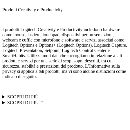
Prodotti Creativity e Productivity
I prodotti Logitech Creativity e Productivity includono hardware
come mouse, tastiere, touchpad, dispositivi per presentazioni,
webcam e cuffie con microfono e software e servizi associati come
Logitech Options e Options+ (Logitech Options), Logitech Capture,
Logitech Presentation, Setpoint, Logitech Control Center e
SmartHabits. Utilizziamo i dati che raccogliamo in relazione a tali
prodotti e servizi per una serie di scopi sopra descritti, tra cui
sicurezza, stabilità e prestazioni del prodotto. L’Informativa sulla
privacy si applica a tali prodotti, ma vi sono alcune distinzioni come
indicato di seguito.
SCOPRI DI PIÙ
SCOPRI DI PIÙ