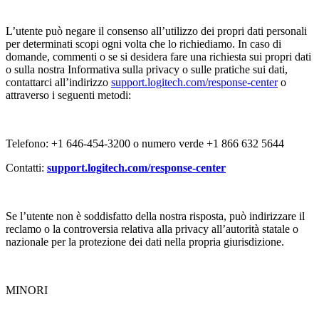
L’utente può negare il consenso all’utilizzo dei propri dati personali
per determinati scopi ogni volta che lo richiediamo. In caso di
domande, commenti o se si desidera fare una richiesta sui propri dati
o sulla nostra Informativa sulla privacy o sulle pratiche sui dati,
contattarci all’indirizzo
support.logitech.com/response-center
o
attraverso i seguenti metodi:
Telefono: +1 646-454-3200 o numero verde +1 866 632 5644
Contatti:
support.logitech.com/response-center
Se l’utente non è soddisfatto della nostra risposta, può indirizzare il
reclamo o la controversia relativa alla privacy all’autorità statale o
nazionale per la protezione dei dati nella propria giurisdizione.
MINORI