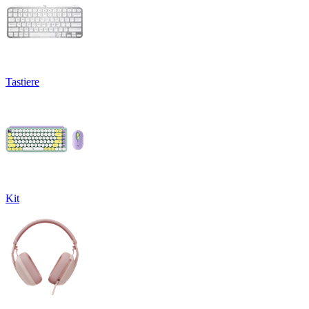
Tastiere
Kit