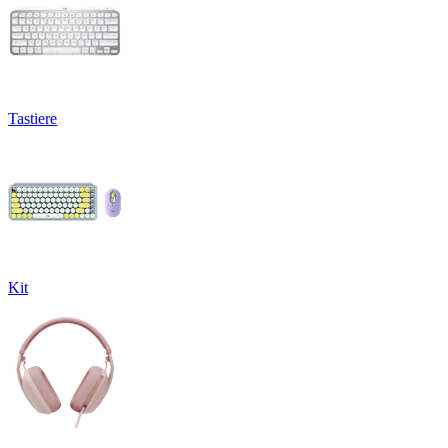
Tastiere
Kit