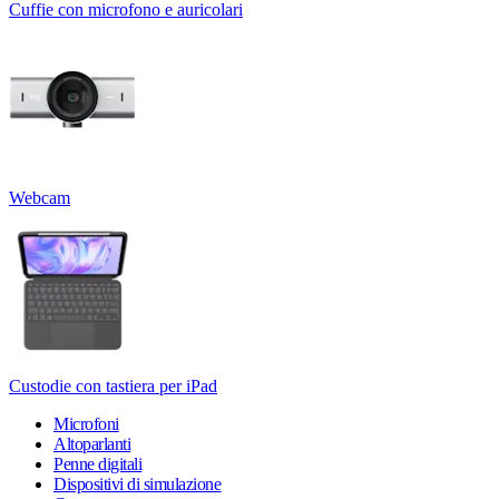
Cuffie con microfono e auricolari
Webcam
Custodie con tastiera per iPad
Microfoni
Altoparlanti
Penne digitali
Dispositivi di simulazione