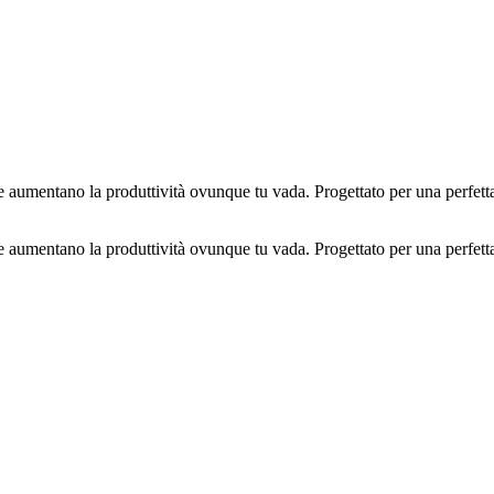
he aumentano la produttività ovunque tu vada. Progettato per una perfetta
he aumentano la produttività ovunque tu vada. Progettato per una perfetta