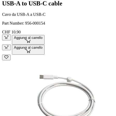
USB-A to USB-C cable
Cavo da USB-A a USB-C
Part Number:
956-000154
CHF 10.90
Aggiungi al carrello
Aggiungi al carrello