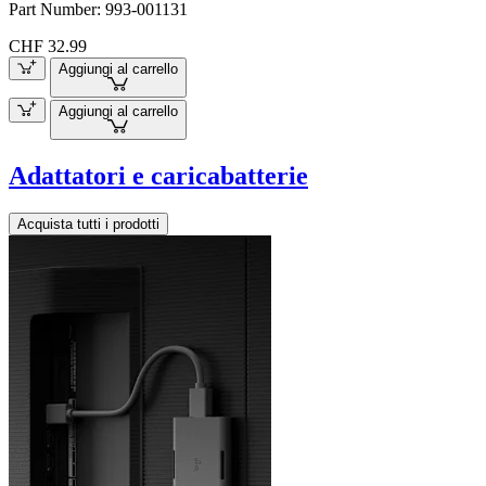
Part Number:
993-001131
CHF 32.99
Aggiungi al carrello
Aggiungi al carrello
Adattatori e caricabatterie
Acquista tutti i prodotti