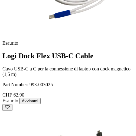
Esaurito
Logi Dock Flex USB-C Cable
Cavo USB-C a C per la connessione di laptop con dock magnetico
(1,5 m)
Part Number:
993-003025
CHF 62.90
Esaurito
Avvisami