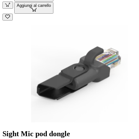
Aggiungi al carrello
Sight Mic pod dongle