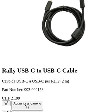
Rally USB-C to USB-C Cable
Cavo da USB-C a USB-C per Rally (2 m)
Part Number:
993-002153
CHF 21.99
Aggiungi al carrello