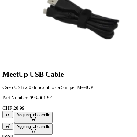
MeetUp USB Cable
Cavo USB 2.0 di ricambio da 5 m per MeetUP
Part Number:
993-001391
CHF 28.99
Aggiungi al carrello
Aggiungi al carrello