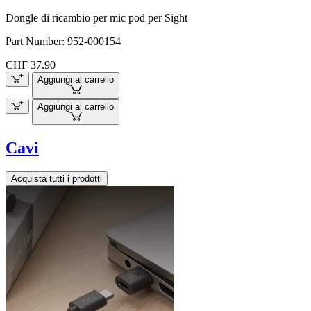
Dongle di ricambio per mic pod per Sight
Part Number:
952-000154
CHF 37.90
Aggiungi al carrello
Aggiungi al carrello
Cavi
Acquista tutti i prodotti