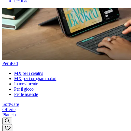
Per iPad
Per iPad
MX per i creativi
MX per i programmatori
In movimento
Per il gioco
Per le aziende
Software
Offerte
Pianeta