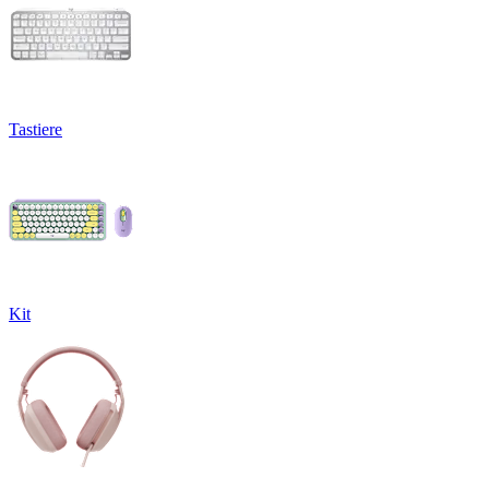
Tastiere
Kit