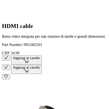
HDMI cable
Barra video integrata per sale riunioni di medie e grandi dimensioni
Part Number:
993-002501
CHF 24.90
Aggiungi al carrello
Aggiungi al carrello