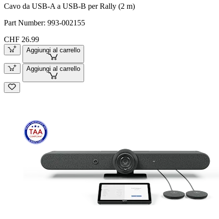
Cavo da USB-A a USB-B per Rally (2 m)
Part Number:
993-002155
CHF 26.99
Aggiungi al carrello
Aggiungi al carrello