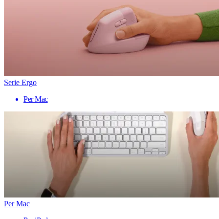
Serie Ergo
Per Mac
Per Mac