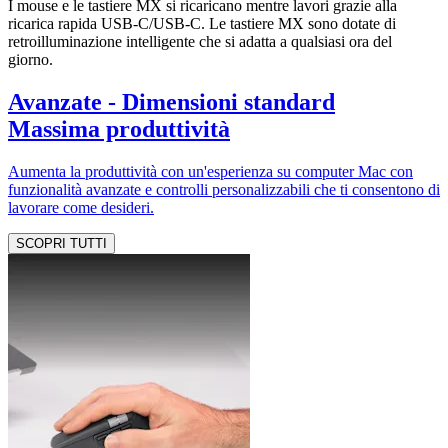
I mouse e le tastiere MX si ricaricano mentre lavori grazie alla
ricarica rapida USB-C/USB-C. Le tastiere MX sono dotate di
retroilluminazione intelligente che si adatta a qualsiasi ora del
giorno.
Avanzate - Dimensioni standard
Massima produttività
Aumenta la produttività con un'esperienza su computer Mac con
funzionalità avanzate e controlli personalizzabili che ti consentono di
lavorare come desideri.
SCOPRI TUTTI