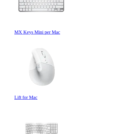
MX Keys Mini per Mac
Lift for Mac