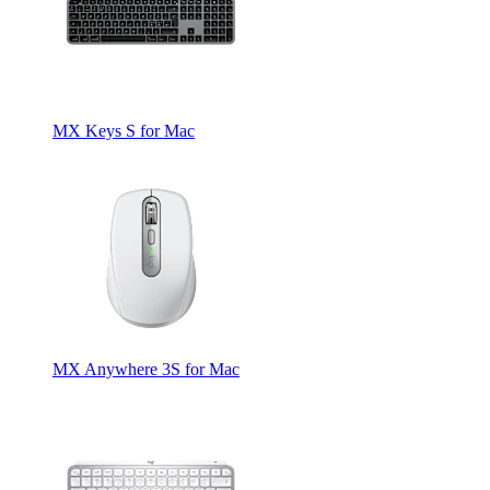
MX Keys S for Mac
MX Anywhere 3S for Mac