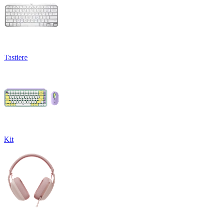
Tastiere
Kit