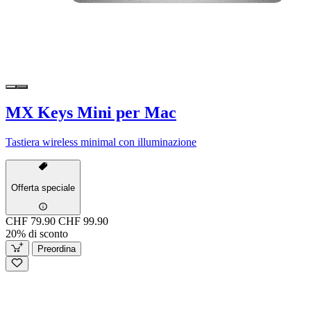
MX Keys Mini per Mac
Tastiera wireless minimal con illuminazione
Offerta speciale
CHF 79.90
CHF 99.90
20% di sconto
Preordina