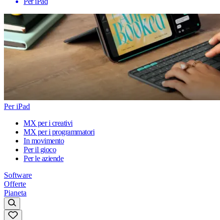
Per iPad
Per iPad
MX per i creativi
MX per i programmatori
In movimento
Per il gioco
Per le aziende
Software
Offerte
Pianeta