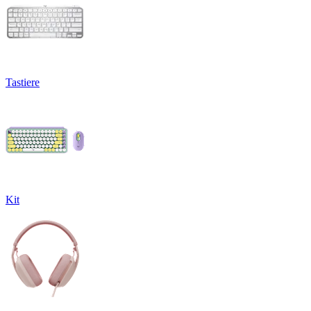
Tastiere
Kit