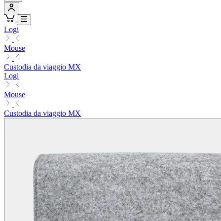
Logi
Mouse
Custodia da viaggio MX
Logi
Mouse
Custodia da viaggio MX