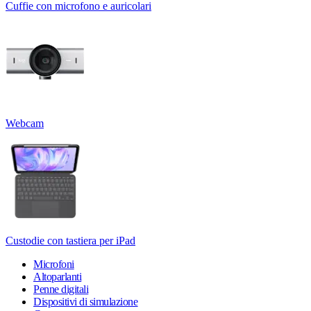
Cuffie con microfono e auricolari
Webcam
Custodie con tastiera per iPad
Microfoni
Altoparlanti
Penne digitali
Dispositivi di simulazione