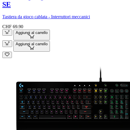
SE
Tastiera da gioco cablata - Interruttori meccanici
CHF 69.90
Aggiungi al carrello
Aggiungi al carrello