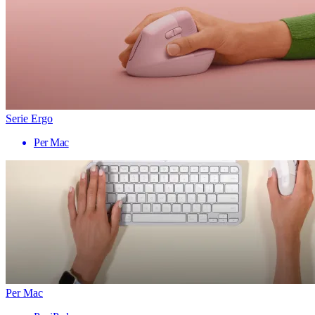
Serie Ergo
Per Mac
Per Mac