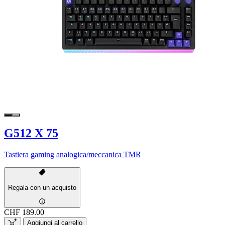
G512 X 75
Tastiera gaming analogica/meccanica TMR
Regala con un acquisto
CHF 189.00
Aggiungi al carrello