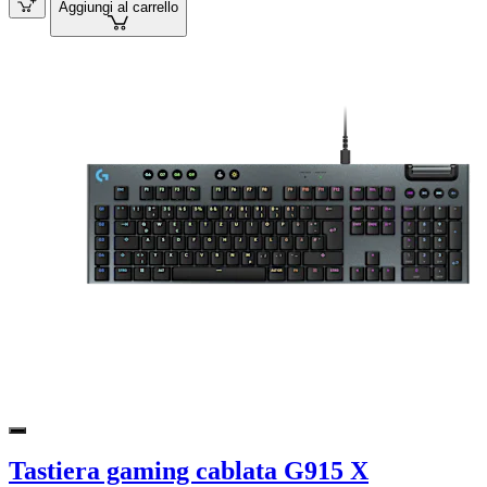
Aggiungi al carrello
Tastiera gaming cablata G915 X