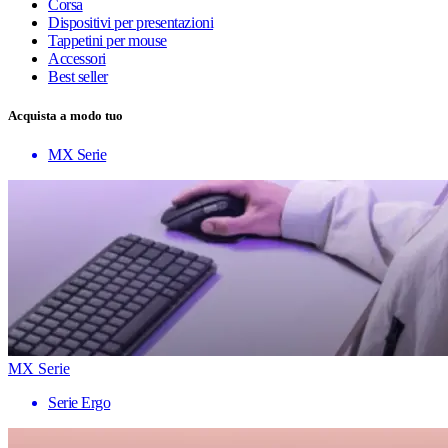
Corsa
Dispositivi per presentazioni
Tappetini per mouse
Accessori
Best seller
Acquista a modo tuo
MX Serie
MX Serie
Serie Ergo