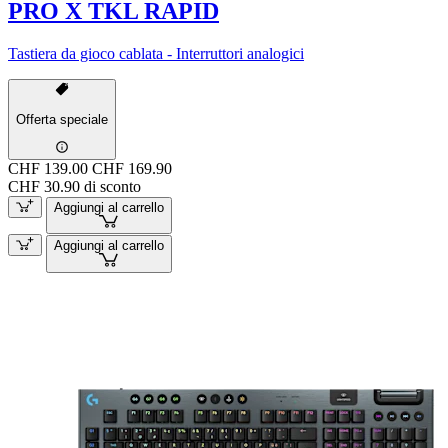
PRO X TKL RAPID
Tastiera da gioco cablata - Interruttori analogici
Offerta speciale
CHF 139.00
CHF 169.90
CHF 30.90 di sconto
Aggiungi al carrello
Aggiungi al carrello