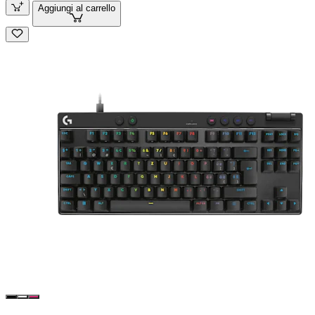
Aggiungi al carrello