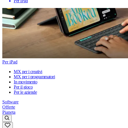
Per iPad
Per iPad
MX per i creativi
MX per i programmatori
In movimento
Per il gioco
Per le aziende
Software
Offerte
Pianeta