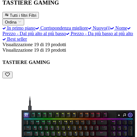
TASTIERE GAMING
Tutti i filtri
Filtri
Ordina
In primo piano
Corrispondenza migliore
Nuovo(i)
Nome
Prezzo - Dal più alto al più basso
Prezzo - Da più basso al più alto
Best seller
Visualizzazione 19 di 19 prodotti
Visualizzazione 19 di 19 prodotti
TASTIERE GAMING