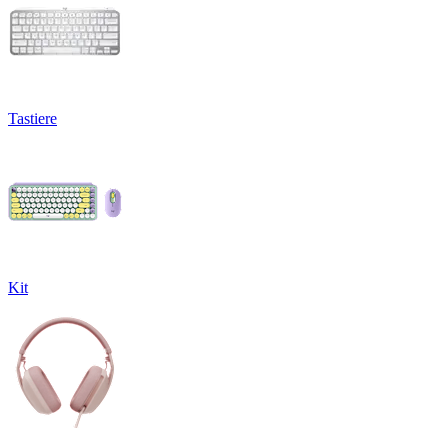
Tastiere
Kit