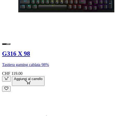
G316 X 98
Tastiera gaming cablata 98%
CHF 119.00
Aggiungi al carrello