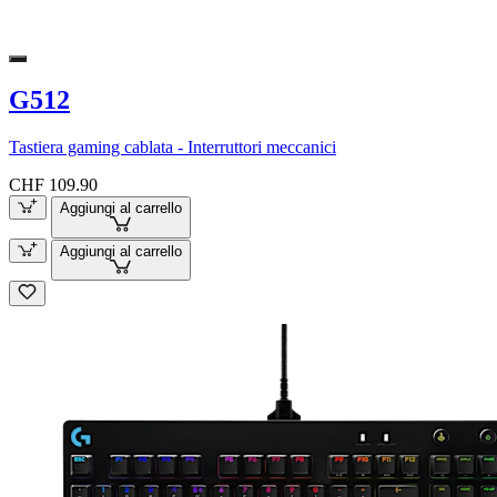
G512
Tastiera gaming cablata - Interruttori meccanici
CHF 109.90
Aggiungi al carrello
Aggiungi al carrello