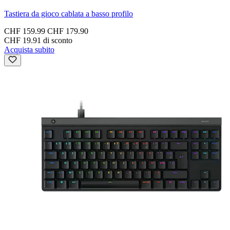
Tastiera da gioco cablata a basso profilo
CHF 159.99
CHF 179.90
CHF 19.91 di sconto
Acquista subito