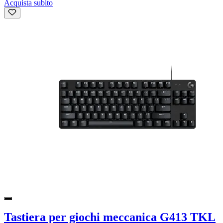
Acquista subito
Tastiera per giochi meccanica G413 TKL