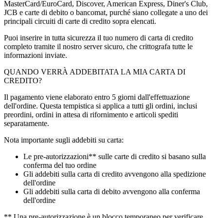
MasterCard/EuroCard, Discover, American Express, Diner's Club,
JCB e carte di debito o bancomat, purché siano collegate a uno dei
principali circuiti di carte di credito sopra elencati.
Puoi inserire in tutta sicurezza il tuo numero di carta di credito
completo tramite il nostro server sicuro, che crittografa tutte le
informazioni inviate.
QUANDO VERRÀ ADDEBITATA LA MIA CARTA DI
CREDITO?
Il pagamento viene elaborato entro 5 giorni dall'effettuazione
dell'ordine. Questa tempistica si applica a tutti gli ordini, inclusi
preordini, ordini in attesa di rifornimento e articoli spediti
separatamente.
Nota importante sugli addebiti su carta:
Le pre-autorizzazioni** sulle carte di credito si basano sulla
conferma del tuo ordine
Gli addebiti sulla carta di credito avvengono alla spedizione
dell'ordine
Gli addebiti sulla carta di debito avvengono alla conferma
dell'ordine
** Una pre-autorizzazione è un blocco temporaneo per verificare