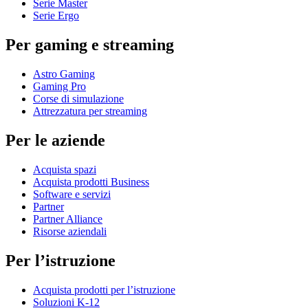
Serie Master
Serie Ergo
Per gaming e streaming
Astro Gaming
Gaming Pro
Corse di simulazione
Attrezzatura per streaming
Per le aziende
Acquista spazi
Acquista prodotti Business
Software e servizi
Partner
Partner Alliance
Risorse aziendali
Per l’istruzione
Acquista prodotti per l’istruzione
Soluzioni K-12