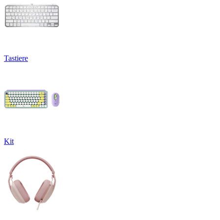
Tastiere
Kit