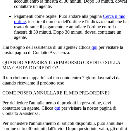
account entro la finestra di 30 minuti. Dopo 30 minuti, dovrai
contattare un agente.
Pagamenti come ospite: Puoi andare alla pagina
Cerca il mio
ordine
, inserire il numero dell'ordine e l'indirizzo email che hai
usato durante il pagamento, e annullare l'ordine entro la
finestra di 30 minuti. Dopo 30 minuti, dovrai contattare un
agente.
Hai bisogno dell'assistenza di un agente? Clicca
qui
per visitare la
nostra pagina di Contatto Assistenza.
QUANDO APPARIRÀ IL (RIMBORSO) CREDITO SULLA
MIA CARTA DI CREDITO?
Il tuo rimborso apparirà sul tuo conto entro 7 giorni lavorativi da
quando riceviamo il prodotto reso.
COME POSSO ANNULLARE IL MIO PRE-ORDINE?
Per richiedere l'annullamento di prodotti in pre-ordine, devi
contattare un agente. Clicca
qui
per visitare la nostra pagina di
Contatto Assistenza.
Per richiedere l'annullamento di articoli disponibili, puoi annullare
l'ordine entro 30 minuti dall'invio. Dopo questo intervallo, gli ordini