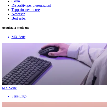
Corsa
Dispositivi per presentazioni
Tappetini per mouse
Accessori
Best seller
Acquista a modo tuo
MX Serie
MX Serie
Serie Ergo