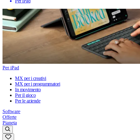
Per iPad
Per iPad
MX per i creativi
MX per i programmatori
In movimento
Per il gioco
Per le aziende
Software
Offerte
Pianeta