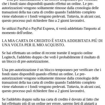
che i fondi siano disponibili quando effettui un ordine. Le pre-
autorizzazioni vengono solitamente rimosse dalla cronologia delle
transazioni della tua carta di credito quando l'addebito completo
viene elaborato e i fondi vengono prelevati. Tuttavia, in alcuni casi,
questo processo può richiedere fino a 2 giorni lavorativi.
Se utilizzi PayPal o PayPal Express, ti verrà addebitato l'importo al
momento dell'ordine.
LA MIA CARTA DI CREDITO È STATA ADDEBITATA PIÙ DI
UNA VOLTA PER IL MIO ACQUISTO.
Se hai effettuato un ordine di recente tramite il negozio online
Logitech, l'addebito doppio che vedi è probabilmente il risultato di
un blocco di pre-autorizzazione.
Una pre-autorizzazione è un blocco temporaneo per verificare che i
fondi siano disponibili quando effettui un ordine. Le pre-
autorizzazioni vengono solitamente rimosse dalla cronologia delle
transazioni della tua carta di credito quando l'addebito completo
viene elaborato e i fondi vengono prelevati. Tuttavia, in alcuni casi,
questo processo può richiedere fino a 2 giorni lavorativi.
Se l'addebito doppio sulla tua carta di credito è dovuto al fatto che
hai effettuato più di un ordine per errore, saremo lieti di aiutarti a