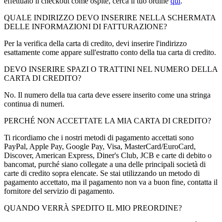
effettuato il checkout come ospite, cerca il tuo ordine
qui
.
QUALE INDIRIZZO DEVO INSERIRE NELLA SCHERMATA
DELLE INFORMAZIONI DI FATTURAZIONE?
Per la verifica della carta di credito, devi inserire l'indirizzo
esattamente come appare sull'estratto conto della tua carta di credito.
DEVO INSERIRE SPAZI O TRATTINI NEL NUMERO DELLA
CARTA DI CREDITO?
No. Il numero della tua carta deve essere inserito come una stringa
continua di numeri.
PERCHÉ NON ACCETTATE LA MIA CARTA DI CREDITO?
Ti ricordiamo che i nostri metodi di pagamento accettati sono
PayPal, Apple Pay, Google Pay, Visa, MasterCard/EuroCard,
Discover, American Express, Diner's Club, JCB e carte di debito o
bancomat, purché siano collegate a una delle principali società di
carte di credito sopra elencate. Se stai utilizzando un metodo di
pagamento accettato, ma il pagamento non va a buon fine, contatta il
fornitore del servizio di pagamento.
QUANDO VERRÀ SPEDITO IL MIO PREORDINE?