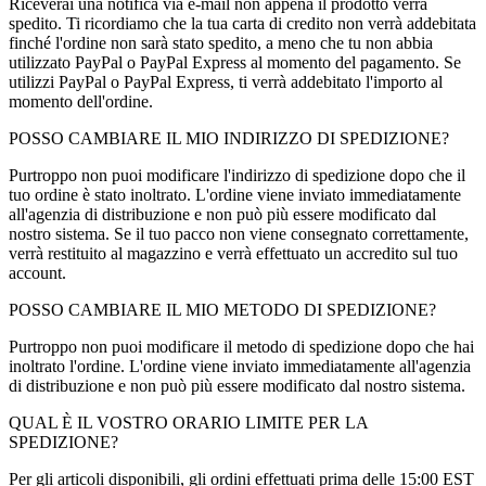
Riceverai una notifica via e-mail non appena il prodotto verrà
spedito. Ti ricordiamo che la tua carta di credito non verrà addebitata
finché l'ordine non sarà stato spedito, a meno che tu non abbia
utilizzato PayPal o PayPal Express al momento del pagamento. Se
utilizzi PayPal o PayPal Express, ti verrà addebitato l'importo al
momento dell'ordine.
POSSO CAMBIARE IL MIO INDIRIZZO DI SPEDIZIONE?
Purtroppo non puoi modificare l'indirizzo di spedizione dopo che il
tuo ordine è stato inoltrato. L'ordine viene inviato immediatamente
all'agenzia di distribuzione e non può più essere modificato dal
nostro sistema. Se il tuo pacco non viene consegnato correttamente,
verrà restituito al magazzino e verrà effettuato un accredito sul tuo
account.
POSSO CAMBIARE IL MIO METODO DI SPEDIZIONE?
Purtroppo non puoi modificare il metodo di spedizione dopo che hai
inoltrato l'ordine. L'ordine viene inviato immediatamente all'agenzia
di distribuzione e non può più essere modificato dal nostro sistema.
QUAL È IL VOSTRO ORARIO LIMITE PER LA
SPEDIZIONE?
Per gli articoli disponibili, gli ordini effettuati prima delle 15:00 EST