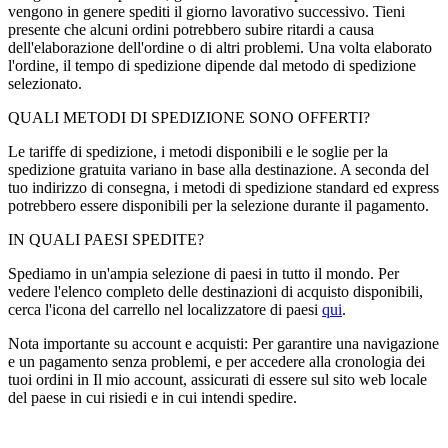
vengono in genere spediti il giorno lavorativo successivo. Tieni
presente che alcuni ordini potrebbero subire ritardi a causa
dell'elaborazione dell'ordine o di altri problemi. Una volta elaborato
l'ordine, il tempo di spedizione dipende dal metodo di spedizione
selezionato.
QUALI METODI DI SPEDIZIONE SONO OFFERTI?
Le tariffe di spedizione, i metodi disponibili e le soglie per la
spedizione gratuita variano in base alla destinazione. A seconda del
tuo indirizzo di consegna, i metodi di spedizione standard ed express
potrebbero essere disponibili per la selezione durante il pagamento.
IN QUALI PAESI SPEDITE?
Spediamo in un'ampia selezione di paesi in tutto il mondo. Per
vedere l'elenco completo delle destinazioni di acquisto disponibili,
cerca l'icona del carrello nel localizzatore di paesi
qui
.
Nota importante su account e acquisti: Per garantire una navigazione
e un pagamento senza problemi, e per accedere alla cronologia dei
tuoi ordini in Il mio account, assicurati di essere sul sito web locale
del paese in cui risiedi e in cui intendi spedire.