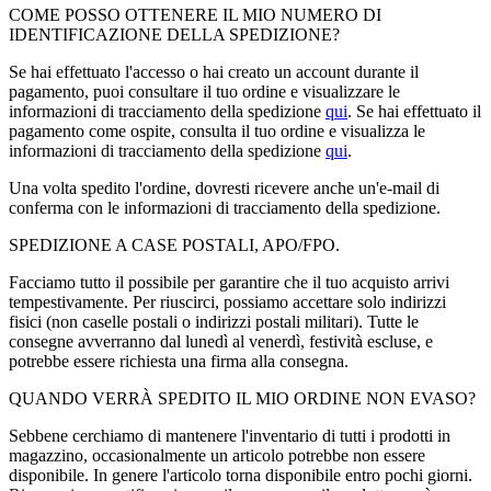
COME POSSO OTTENERE IL MIO NUMERO DI
IDENTIFICAZIONE DELLA SPEDIZIONE?
Se hai effettuato l'accesso o hai creato un account durante il
pagamento, puoi consultare il tuo ordine e visualizzare le
informazioni di tracciamento della spedizione
qui
. Se hai effettuato il
pagamento come ospite, consulta il tuo ordine e visualizza le
informazioni di tracciamento della spedizione
qui
.
Una volta spedito l'ordine, dovresti ricevere anche un'e-mail di
conferma con le informazioni di tracciamento della spedizione.
SPEDIZIONE A CASE POSTALI, APO/FPO.
Facciamo tutto il possibile per garantire che il tuo acquisto arrivi
tempestivamente. Per riuscirci, possiamo accettare solo indirizzi
fisici (non caselle postali o indirizzi postali militari). Tutte le
consegne avverranno dal lunedì al venerdì, festività escluse, e
potrebbe essere richiesta una firma alla consegna.
QUANDO VERRÀ SPEDITO IL MIO ORDINE NON EVASO?
Sebbene cerchiamo di mantenere l'inventario di tutti i prodotti in
magazzino, occasionalmente un articolo potrebbe non essere
disponibile. In genere l'articolo torna disponibile entro pochi giorni.