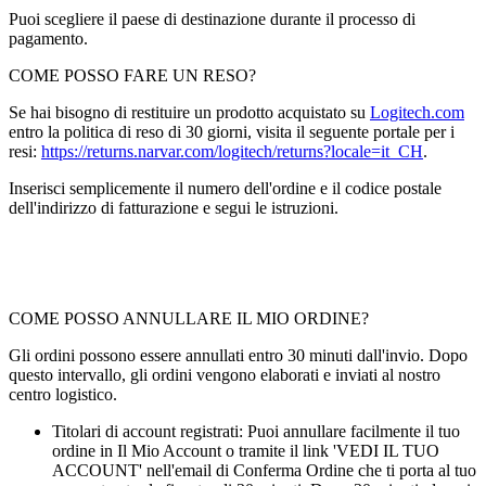
Puoi scegliere il paese di destinazione durante il processo di
pagamento.
COME POSSO FARE UN RESO?
Se hai bisogno di restituire un prodotto acquistato su
Logitech.com
entro la politica di reso di 30 giorni, visita il seguente portale per i
resi:
https://returns.narvar.com/logitech/returns?locale=it_CH
.
Inserisci semplicemente il numero dell'ordine e il codice postale
dell'indirizzo di fatturazione e segui le istruzioni.
COME POSSO ANNULLARE IL MIO ORDINE?
Gli ordini possono essere annullati entro 30 minuti dall'invio. Dopo
questo intervallo, gli ordini vengono elaborati e inviati al nostro
centro logistico.
Titolari di account registrati: Puoi annullare facilmente il tuo
ordine in Il Mio Account o tramite il link 'VEDI IL TUO
ACCOUNT' nell'email di Conferma Ordine che ti porta al tuo