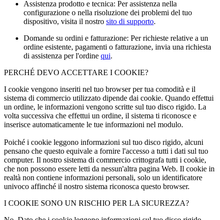
Assistenza prodotto e tecnica: Per assistenza nella
configurazione o nella risoluzione dei problemi del tuo
dispositivo, visita il nostro
sito di supporto
.
Domande su ordini e fatturazione: Per richieste relative a un
ordine esistente, pagamenti o fatturazione, invia una richiesta
di assistenza per l'ordine
qui
.
PERCHÉ DEVO ACCETTARE I COOKIE?
I cookie vengono inseriti nel tuo browser per tua comodità e il
sistema di commercio utilizzato dipende dai cookie. Quando effettui
un ordine, le informazioni vengono scritte sul tuo disco rigido. La
volta successiva che effettui un ordine, il sistema ti riconosce e
inserisce automaticamente le tue informazioni nel modulo.
Poiché i cookie leggono informazioni sul tuo disco rigido, alcuni
pensano che questo equivale a fornire l'accesso a tutti i dati sul tuo
computer. Il nostro sistema di commercio crittografa tutti i cookie,
che non possono essere letti da nessun'altra pagina Web. Il cookie in
realtà non contiene informazioni personali, solo un identificatore
univoco affinché il nostro sistema riconosca questo browser.
I COOKIE SONO UN RISCHIO PER LA SICUREZZA?
No. Dato che i cookie leggono informazioni sul tuo disco rigido,