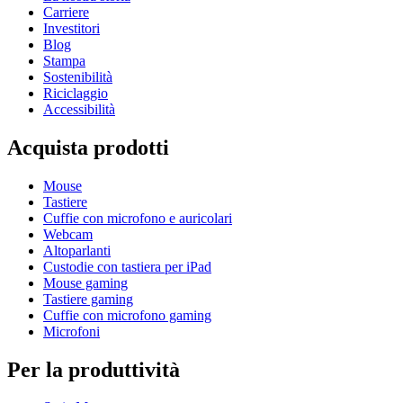
Carriere
Investitori
Blog
Stampa
Sostenibilità
Riciclaggio
Accessibilità
Acquista prodotti
Mouse
Tastiere
Cuffie con microfono e auricolari
Webcam
Altoparlanti
Custodie con tastiera per iPad
Mouse gaming
Tastiere gaming
Cuffie con microfono gaming
Microfoni
Per la produttività