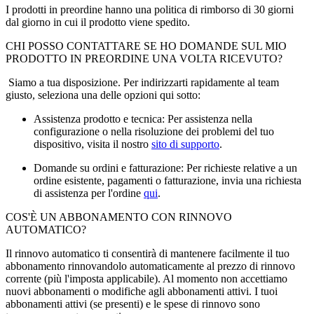
I prodotti in preordine hanno una politica di rimborso di 30 giorni
dal giorno in cui il prodotto viene spedito.
CHI POSSO CONTATTARE SE HO DOMANDE SUL MIO
PRODOTTO IN PREORDINE UNA VOLTA RICEVUTO?
Siamo a tua disposizione. Per indirizzarti rapidamente al team
giusto, seleziona una delle opzioni qui sotto:
Assistenza prodotto e tecnica: Per assistenza nella
configurazione o nella risoluzione dei problemi del tuo
dispositivo, visita il nostro
sito di supporto
.
Domande su ordini e fatturazione: Per richieste relative a un
ordine esistente, pagamenti o fatturazione, invia una richiesta
di assistenza per l'ordine
qui
.
COS'È UN ABBONAMENTO CON RINNOVO
AUTOMATICO?
Il rinnovo automatico ti consentirà di mantenere facilmente il tuo
abbonamento rinnovandolo automaticamente al prezzo di rinnovo
corrente (più l'imposta applicabile). Al momento non accettiamo
nuovi abbonamenti o modifiche agli abbonamenti attivi. I tuoi
abbonamenti attivi (se presenti) e le spese di rinnovo sono