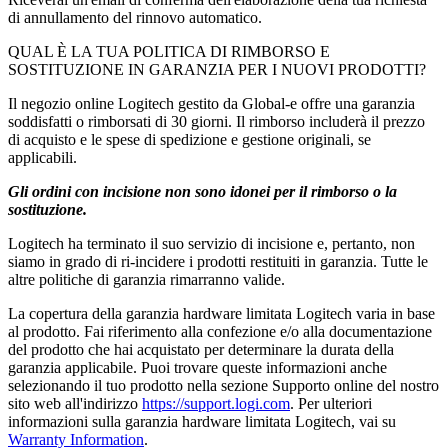
di annullamento del rinnovo automatico.
QUAL È LA TUA POLITICA DI RIMBORSO E
SOSTITUZIONE IN GARANZIA PER I NUOVI PRODOTTI?
Il negozio online Logitech gestito da Global-e offre una garanzia
soddisfatti o rimborsati di 30 giorni. Il rimborso includerà il prezzo
di acquisto e le spese di spedizione e gestione originali, se
applicabili.
Gli ordini con incisione non sono idonei per il rimborso o la
sostituzione.
Logitech ha terminato il suo servizio di incisione e, pertanto, non
siamo in grado di ri-incidere i prodotti restituiti in garanzia. Tutte le
altre politiche di garanzia rimarranno valide.
La copertura della garanzia hardware limitata Logitech varia in base
al prodotto. Fai riferimento alla confezione e/o alla documentazione
del prodotto che hai acquistato per determinare la durata della
garanzia applicabile. Puoi trovare queste informazioni anche
selezionando il tuo prodotto nella sezione Supporto online del nostro
sito web all'indirizzo
https://support.logi.com
. Per ulteriori
informazioni sulla garanzia hardware limitata Logitech, vai su
Warranty Information
.