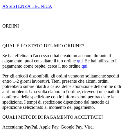
ASSISTENZA TECNICA
ORDINI
QUAL È LO STATO DEL MIO ORDINE?
Se hai effettuato l'accesso o hai creato un account durante il
pagamento, puoi consultare il tuo ordine
qui
. Se hai utilizzato il
pagamento come ospite, cerca il tuo ordine
qui
.
Per gli articoli disponibili, gli ordini vengono solitamente spediti
entro 1-2 giorni lavorativi. Tieni presente che alcuni ordini
potrebbero subire ritardi a causa dell'elaborazione dell'ordine o di
altri problemi. Una volta elaborato l'ordine, riceverai un'email di
conferma della spedizione con le informazioni per tracciare la
spedizione. I tempi di spedizione dipendono dal metodo di
spedizione selezionato al momento del pagamento.
QUALI METODI DI PAGAMENTO ACCETTATE?
Accettiamo PayPal, Apple Pay, Google Pay, Visa,