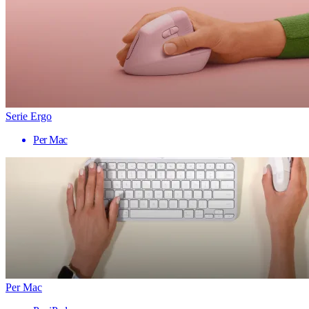
Serie Ergo
Per Mac
Per Mac