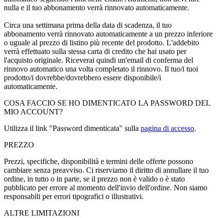
nulla e il tuo abbonamento verrà rinnovato automaticamente.
Circa una settimana prima della data di scadenza, il tuo
abbonamento verrà rinnovato automaticamente a un prezzo inferiore
o uguale al prezzo di listino più recente del prodotto. L'addebito
verrà effettuato sulla stessa carta di credito che hai usato per
l'acquisto originale. Riceverai quindi un'email di conferma del
rinnovo automatico una volta completato il rinnovo. Il tuo/i tuoi
prodotto/i dovrebbe/dovrebbero essere disponibile/i
automaticamente.
COSA FACCIO SE HO DIMENTICATO LA PASSWORD DEL
MIO ACCOUNT?
Utilizza il link "Password dimenticata" sulla
pagina di accesso
.
PREZZO
Prezzi, specifiche, disponibilità e termini delle offerte possono
cambiare senza preavviso. Ci riserviamo il diritto di annullare il tuo
ordine, in tutto o in parte, se il prezzo non è valido o è stato
pubblicato per errore al momento dell'invio dell'ordine. Non siamo
responsabili per errori tipografici o illustrativi.
ALTRE LIMITAZIONI