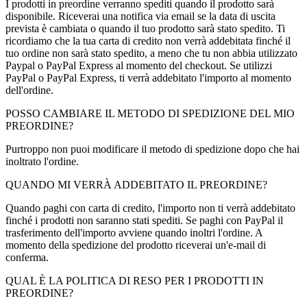
I prodotti in preordine verranno spediti quando il prodotto sarà
disponibile. Riceverai una notifica via email se la data di uscita
prevista è cambiata o quando il tuo prodotto sarà stato spedito. Ti
ricordiamo che la tua carta di credito non verrà addebitata finché il
tuo ordine non sarà stato spedito, a meno che tu non abbia utilizzato
Paypal o PayPal Express al momento del checkout. Se utilizzi
PayPal o PayPal Express, ti verrà addebitato l'importo al momento
dell'ordine.
POSSO CAMBIARE IL METODO DI SPEDIZIONE DEL MIO
PREORDINE?
Purtroppo non puoi modificare il metodo di spedizione dopo che hai
inoltrato l'ordine.
QUANDO MI VERRÀ ADDEBITATO IL PREORDINE?
Quando paghi con carta di credito, l'importo non ti verrà addebitato
finché i prodotti non saranno stati spediti. Se paghi con PayPal il
trasferimento dell'importo avviene quando inoltri l'ordine. A
momento della spedizione del prodotto riceverai un'e-mail di
conferma.
QUAL È LA POLITICA DI RESO PER I PRODOTTI IN
PREORDINE?