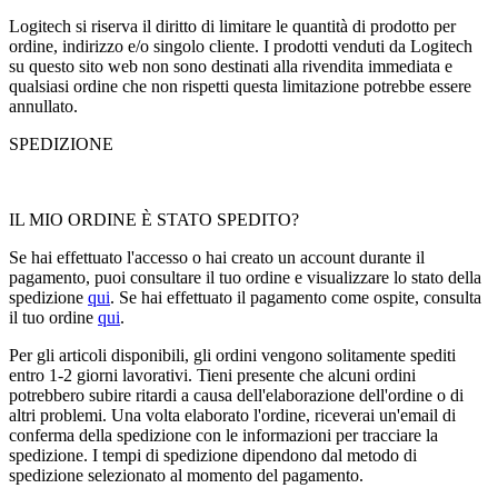
Logitech si riserva il diritto di limitare le quantità di prodotto per
ordine, indirizzo e/o singolo cliente. I prodotti venduti da Logitech
su questo sito web non sono destinati alla rivendita immediata e
qualsiasi ordine che non rispetti questa limitazione potrebbe essere
annullato.
SPEDIZIONE
IL MIO ORDINE È STATO SPEDITO?
Se hai effettuato l'accesso o hai creato un account durante il
pagamento, puoi consultare il tuo ordine e visualizzare lo stato della
spedizione
qui
. Se hai effettuato il pagamento come ospite, consulta
il tuo ordine
qui
.
Per gli articoli disponibili, gli ordini vengono solitamente spediti
entro 1-2 giorni lavorativi. Tieni presente che alcuni ordini
potrebbero subire ritardi a causa dell'elaborazione dell'ordine o di
altri problemi. Una volta elaborato l'ordine, riceverai un'email di
conferma della spedizione con le informazioni per tracciare la
spedizione. I tempi di spedizione dipendono dal metodo di
spedizione selezionato al momento del pagamento.