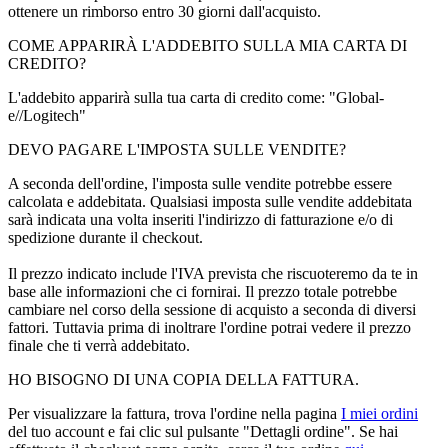
ottenere un rimborso entro 30 giorni dall'acquisto.
COME APPARIRÀ L'ADDEBITO SULLA MIA CARTA DI
CREDITO?
L'addebito apparirà sulla tua carta di credito come: "Global-
e//Logitech"
DEVO PAGARE L'IMPOSTA SULLE VENDITE?
A seconda dell'ordine, l'imposta sulle vendite potrebbe essere
calcolata e addebitata. Qualsiasi imposta sulle vendite addebitata
sarà indicata una volta inseriti l'indirizzo di fatturazione e/o di
spedizione durante il checkout.
Il prezzo indicato include l'IVA prevista che riscuoteremo da te in
base alle informazioni che ci fornirai. Il prezzo totale potrebbe
cambiare nel corso della sessione di acquisto a seconda di diversi
fattori. Tuttavia prima di inoltrare l'ordine potrai vedere il prezzo
finale che ti verrà addebitato.
HO BISOGNO DI UNA COPIA DELLA FATTURA.
Per visualizzare la fattura, trova l'ordine nella pagina
I miei ordini
del tuo account e fai clic sul pulsante "Dettagli ordine". Se hai