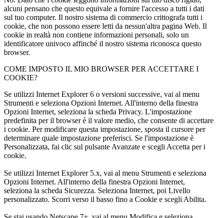
alcuni pensano che questo equivale a fornire l'accesso a tutti i dati
sul tuo computer. Il nostro sistema di commercio crittografa tutti i
cookie, che non possono essere letti da nessun'altra pagina Web. Il
cookie in realtà non contiene informazioni personali, solo un
identificatore univoco affinché il nostro sistema riconosca questo
browser.
COME IMPOSTO IL MIO BROWSER PER ACCETTARE I
COOKIE?
Se utilizzi Internet Explorer 6 o versioni successive, vai al menu
Strumenti e seleziona Opzioni Internet. All'interno della finestra
Opzioni Internet, seleziona la scheda Privacy. L'impostazione
predefinita per il browser è il valore medio, che consente di accettare
i cookie. Per modificare questa impostazione, sposta il cursore per
determinare quale impostazione preferisci. Se l'impostazione è
Personalizzata, fai clic sul pulsante Avanzate e scegli Accetta per i
cookie.
Se utilizzi Internet Explorer 5.x, vai al menu Strumenti e seleziona
Opzioni Internet. All'interno della finestra Opzioni Internet,
seleziona la scheda Sicurezza. Seleziona Internet, poi Livello
personalizzato. Scorri verso il basso fino a Cookie e scegli Abilita.
Se stai usando Netscape 7+, vai al menu Modifica e seleziona