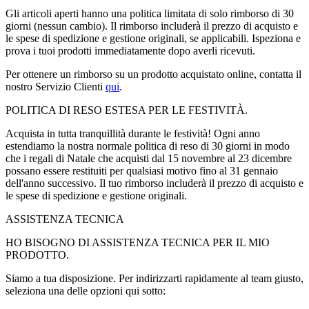
Gli articoli aperti hanno una politica limitata di solo rimborso di 30
giorni (nessun cambio). Il rimborso includerà il prezzo di acquisto e
le spese di spedizione e gestione originali, se applicabili. Ispeziona e
prova i tuoi prodotti immediatamente dopo averli ricevuti.
Per ottenere un rimborso su un prodotto acquistato online, contatta il
nostro Servizio Clienti
qui
.
POLITICA DI RESO ESTESA PER LE FESTIVITÀ.
Acquista in tutta tranquillità durante le festività! Ogni anno
estendiamo la nostra normale politica di reso di 30 giorni in modo
che i regali di Natale che acquisti dal 15 novembre al 23 dicembre
possano essere restituiti per qualsiasi motivo fino al 31 gennaio
dell'anno successivo. Il tuo rimborso includerà il prezzo di acquisto e
le spese di spedizione e gestione originali.
ASSISTENZA TECNICA
HO BISOGNO DI ASSISTENZA TECNICA PER IL MIO
PRODOTTO.
Siamo a tua disposizione. Per indirizzarti rapidamente al team giusto,
seleziona una delle opzioni qui sotto: