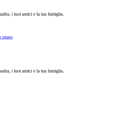
dra, i tuoi amici e la tua famiglia.
o piano
dra, i tuoi amici e la tua famiglia.