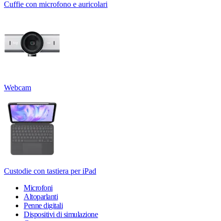
Cuffie con microfono e auricolari
Webcam
Custodie con tastiera per iPad
Microfoni
Altoparlanti
Penne digitali
Dispositivi di simulazione