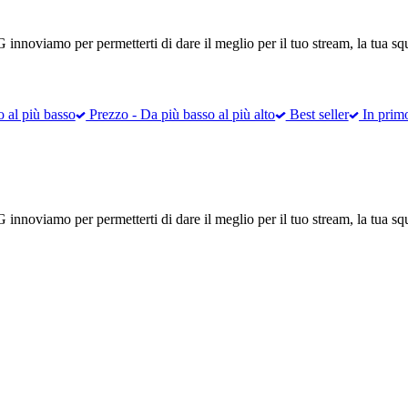
 innoviamo per permetterti di dare il meglio per il tuo stream, la tua squa
o al più basso
Prezzo - Da più basso al più alto
Best seller
In prim
 innoviamo per permetterti di dare il meglio per il tuo stream, la tua squa