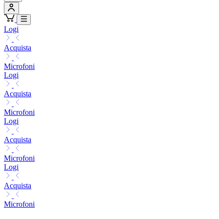
Logi
Acquista
Microfoni
Logi
Acquista
Microfoni
Logi
Acquista
Microfoni
Logi
Acquista
Microfoni