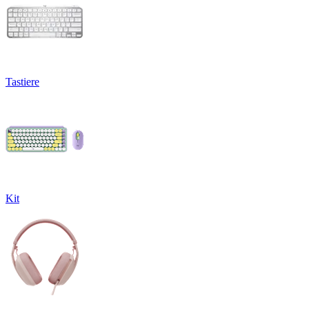
Tastiere
Kit