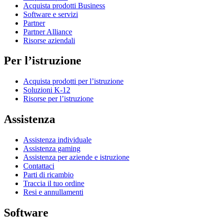
Acquista prodotti Business
Software e servizi
Partner
Partner Alliance
Risorse aziendali
Per l’istruzione
Acquista prodotti per l’istruzione
Soluzioni K-12
Risorse per l’istruzione
Assistenza
Assistenza individuale
Assistenza gaming
Assistenza per aziende e istruzione
Contattaci
Parti di ricambio
Traccia il tuo ordine
Resi e annullamenti
Software