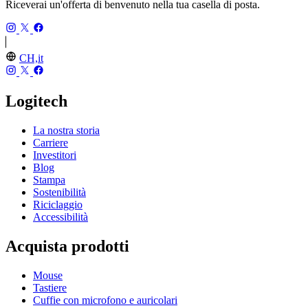
Riceverai un'offerta di benvenuto nella tua casella di posta.
CH,it
Logitech
La nostra storia
Carriere
Investitori
Blog
Stampa
Sostenibilità
Riciclaggio
Accessibilità
Acquista prodotti
Mouse
Tastiere
Cuffie con microfono e auricolari