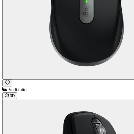
Vedi tutto
3D