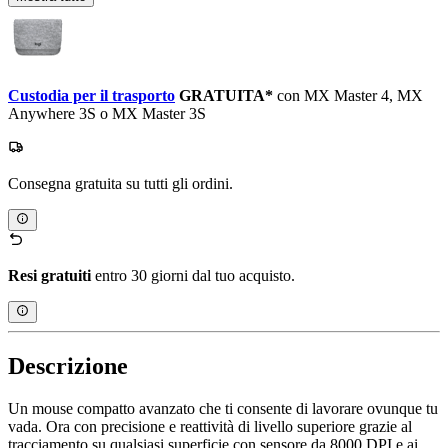
Custodia per il trasporto
GRATUITA*
con MX Master 4, MX
Anywhere 3S o MX Master 3S
Consegna gratuita su tutti gli ordini.
Resi gratuiti
entro 30 giorni dal tuo acquisto.
Descrizione
Un mouse compatto avanzato che ti consente di lavorare ovunque tu
vada. Ora con precisione e reattività di livello superiore grazie al
tracciamento su qualsiasi superficie con sensore da 8000 DPI e ai