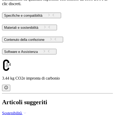
clic discreti.
Specifiche e compatibilità
Materiali e sostenibilità
Contenuto della confezione
Software e Assistenza
3.44
3.44 kg CO2e impronta di carbonio
Articoli suggeriti
Sostenibilità