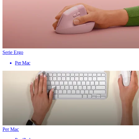
Serie Ergo
Per Mac
Per Mac