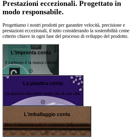
Prestazioni eccezionali. Progettato in
modo responsabile.
Progettiamo i nostri prodotti per garantire velocità, precisione e
prestazioni eccezionali, il tutto considerando la sostenibilità come
criterio chiave in ogni fase del processo di sviluppo del prodotto.
L'impronta conta
Il carbonio è la nuova caloria
La plastica conta
La plastica dovrebbe avere più di una vita.
L'imballaggio conta
Non ci interessa solo il contenuto della scatola