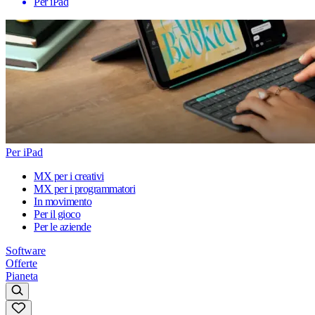
Per iPad
Per iPad
MX per i creativi
MX per i programmatori
In movimento
Per il gioco
Per le aziende
Software
Offerte
Pianeta