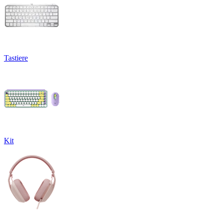
Tastiere
Kit