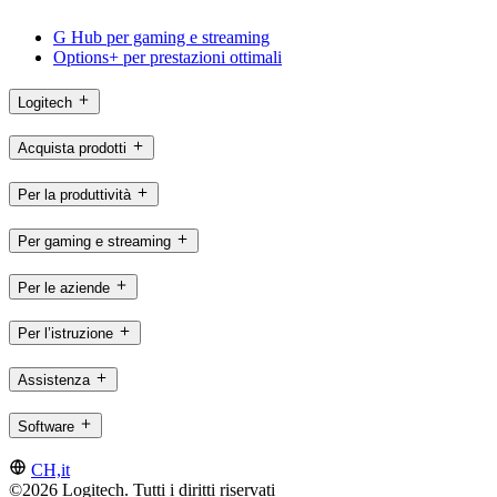
G Hub per gaming e streaming
Options+ per prestazioni ottimali
Logitech
Acquista prodotti
Per la produttività
Per gaming e streaming
Per le aziende
Per l’istruzione
Assistenza
Software
CH,it
©2026 Logitech. Tutti i diritti riservati