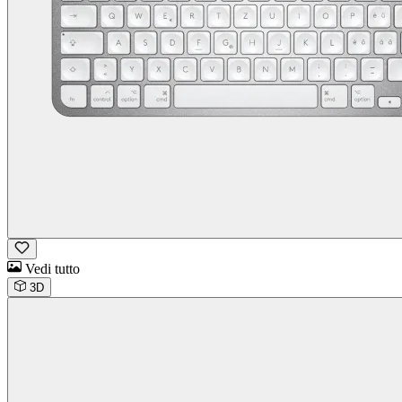
Vedi tutto
3D