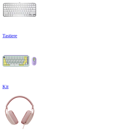
Tastiere
Kit