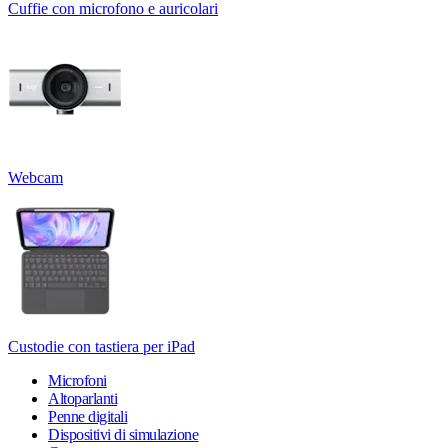
Cuffie con microfono e auricolari
Webcam
Custodie con tastiera per iPad
Microfoni
Altoparlanti
Penne digitali
Dispositivi di simulazione