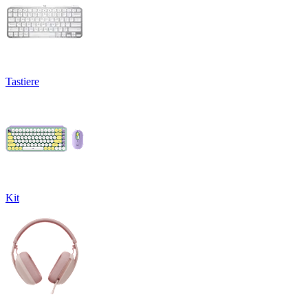
Tastiere
Kit