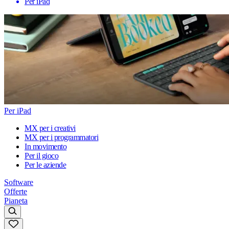
Per iPad
Per iPad
MX per i creativi
MX per i programmatori
In movimento
Per il gioco
Per le aziende
Software
Offerte
Pianeta