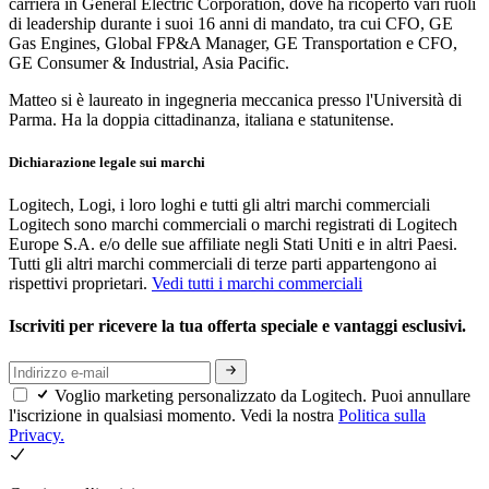
carriera in General Electric Corporation, dove ha ricoperto vari ruoli
di leadership durante i suoi 16 anni di mandato, tra cui CFO, GE
Gas Engines, Global FP&A Manager, GE Transportation e CFO,
GE Consumer & Industrial, Asia Pacific.
Matteo si è laureato in ingegneria meccanica presso l'Università di
Parma. Ha la doppia cittadinanza, italiana e statunitense.
Dichiarazione legale sui marchi
Logitech, Logi, i loro loghi e tutti gli altri marchi commerciali
Logitech sono marchi commerciali o marchi registrati di Logitech
Europe S.A. e/o delle sue affiliate negli Stati Uniti e in altri Paesi.
Tutti gli altri marchi commerciali di terze parti appartengono ai
rispettivi proprietari.
Vedi tutti i marchi commerciali
Iscriviti per ricevere la tua offerta speciale e vantaggi esclusivi.
Voglio marketing personalizzato da Logitech. Puoi annullare
l'iscrizione in qualsiasi momento. Vedi la nostra
Politica sulla
Privacy.