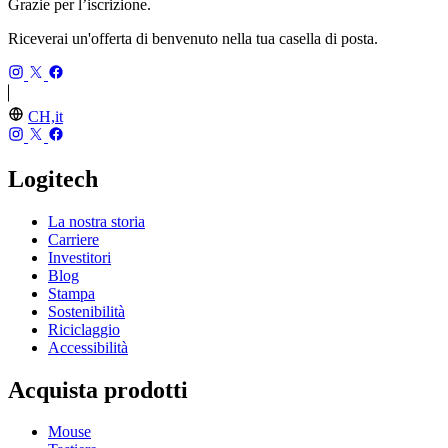
Grazie per l’iscrizione.
Riceverai un'offerta di benvenuto nella tua casella di posta.
CH,it
Logitech
La nostra storia
Carriere
Investitori
Blog
Stampa
Sostenibilità
Riciclaggio
Accessibilità
Acquista prodotti
Mouse