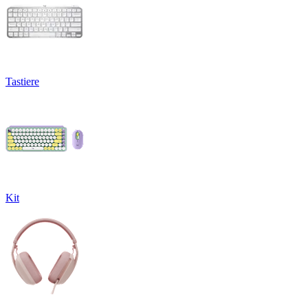
Tastiere
Kit