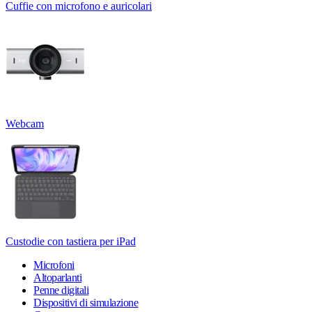
Cuffie con microfono e auricolari
Webcam
Custodie con tastiera per iPad
Microfoni
Altoparlanti
Penne digitali
Dispositivi di simulazione