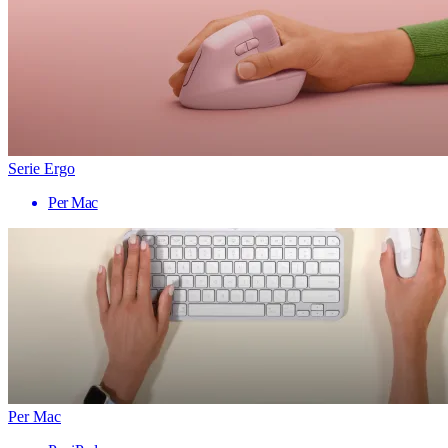
Serie Ergo
Per Mac
Per Mac