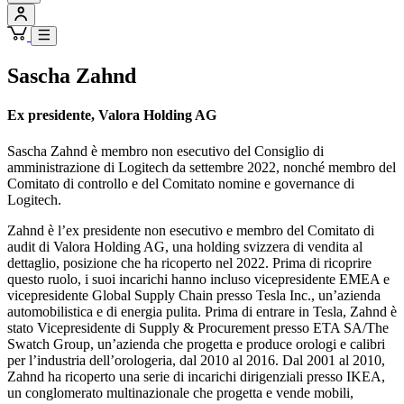
Sascha Zahnd
Ex presidente, Valora Holding AG
Sascha Zahnd è membro non esecutivo del Consiglio di
amministrazione di Logitech da settembre 2022, nonché membro del
Comitato di controllo e del Comitato nomine e governance di
Logitech.
Zahnd è l’ex presidente non esecutivo e membro del Comitato di
audit di Valora Holding AG, una holding svizzera di vendita al
dettaglio, posizione che ha ricoperto nel 2022. Prima di ricoprire
questo ruolo, i suoi incarichi hanno incluso vicepresidente EMEA e
vicepresidente Global Supply Chain presso Tesla Inc., un’azienda
automobilistica e di energia pulita. Prima di entrare in Tesla, Zahnd è
stato Vicepresidente di Supply & Procurement presso ETA SA/The
Swatch Group, un’azienda che progetta e produce orologi e calibri
per l’industria dell’orologeria, dal 2010 al 2016. Dal 2001 al 2010,
Zahnd ha ricoperto una serie di incarichi dirigenziali presso IKEA,
un conglomerato multinazionale che progetta e vende mobili,