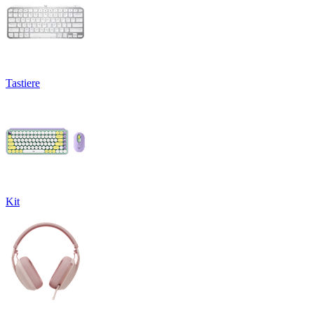
Tastiere
Kit