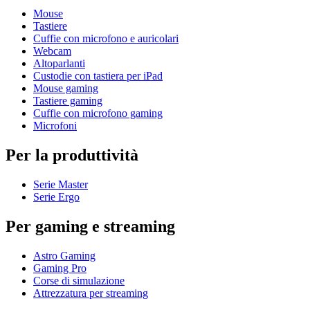
Mouse
Tastiere
Cuffie con microfono e auricolari
Webcam
Altoparlanti
Custodie con tastiera per iPad
Mouse gaming
Tastiere gaming
Cuffie con microfono gaming
Microfoni
Per la produttività
Serie Master
Serie Ergo
Per gaming e streaming
Astro Gaming
Gaming Pro
Corse di simulazione
Attrezzatura per streaming