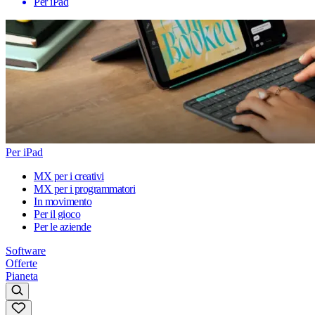
Per iPad
Per iPad
MX per i creativi
MX per i programmatori
In movimento
Per il gioco
Per le aziende
Software
Offerte
Pianeta