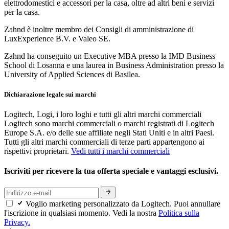
elettrodomestici e accessori per la casa, oltre ad altri beni e servizi
per la casa.
Zahnd è inoltre membro dei Consigli di amministrazione di
LuxExperience B.V. e Valeo SE.
Zahnd ha conseguito un Executive MBA presso la IMD Business
School di Losanna e una laurea in Business Administration presso la
University of Applied Sciences di Basilea.
Dichiarazione legale sui marchi
Logitech, Logi, i loro loghi e tutti gli altri marchi commerciali
Logitech sono marchi commerciali o marchi registrati di Logitech
Europe S.A. e/o delle sue affiliate negli Stati Uniti e in altri Paesi.
Tutti gli altri marchi commerciali di terze parti appartengono ai
rispettivi proprietari.
Vedi tutti i marchi commerciali
Iscriviti per ricevere la tua offerta speciale e vantaggi esclusivi.
Voglio marketing personalizzato da Logitech. Puoi annullare
l'iscrizione in qualsiasi momento. Vedi la nostra
Politica sulla
Privacy.