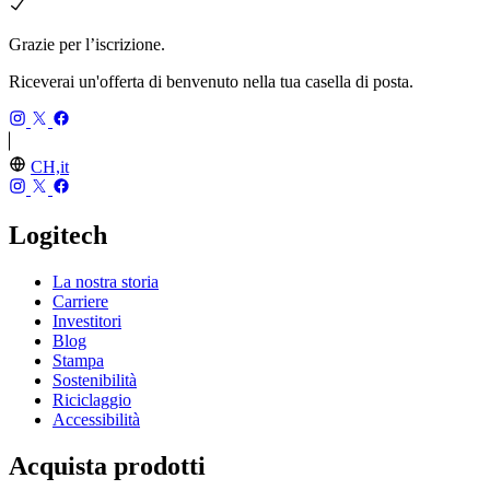
Grazie per l’iscrizione.
Riceverai un'offerta di benvenuto nella tua casella di posta.
CH,it
Logitech
La nostra storia
Carriere
Investitori
Blog
Stampa
Sostenibilità
Riciclaggio
Accessibilità
Acquista prodotti