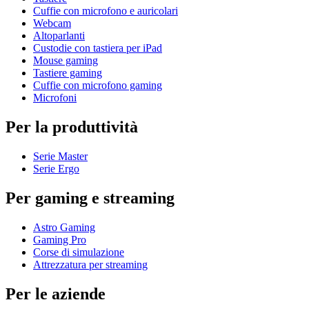
Cuffie con microfono e auricolari
Webcam
Altoparlanti
Custodie con tastiera per iPad
Mouse gaming
Tastiere gaming
Cuffie con microfono gaming
Microfoni
Per la produttività
Serie Master
Serie Ergo
Per gaming e streaming
Astro Gaming
Gaming Pro
Corse di simulazione
Attrezzatura per streaming
Per le aziende