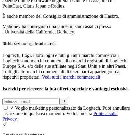
aziende online e software negli Stati Uniti e in Asia, tra cui
PointCast, Claris Japan e Radius.
È anche membro del Consiglio di amministrazione di Hasbro.
Mahoney ha conseguito una laurea in studi asiatici presso
l'Università della California, Berkeley.
Dichiarazione legale sui marchi
Logitech, Logi, i loro loghi e tutti gli altri marchi commerciali
Logitech sono marchi commerciali o marchi registrati di Logitech
Europe S.A. e/o delle sue affiliate negli Stati Uniti e in altri Paesi.
Tutti gli altri marchi commerciali di terze parti appartengono ai
rispettivi proprietari.
Vedi tutti i marchi commerciali
Iscriviti per ricevere la tua offerta speciale e vantaggi esclusivi.
Voglio marketing personalizzato da Logitech. Puoi annullare
l'iscrizione in qualsiasi momento. Vedi la nostra
Politica sulla
Privacy.