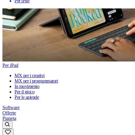
Per iPad
Per iPad
MX per i creativi
MX per i programmatori
In movimento
Per il gioco
Per le aziende
Software
Offerte
Pianeta