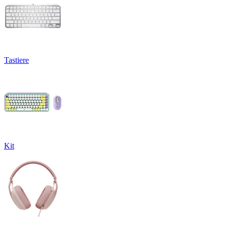
Tastiere
Kit