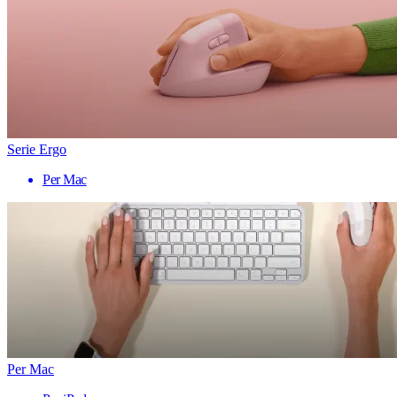
Serie Ergo
Per Mac
Per Mac