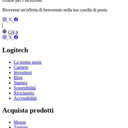
Grazie per l’iscrizione.
Riceverai un'offerta di benvenuto nella tua casella di posta.
CH,it
Logitech
La nostra storia
Carriere
Investitori
Blog
Stampa
Sostenibilità
Riciclaggio
Accessibilità
Acquista prodotti
Mouse
Tastiere