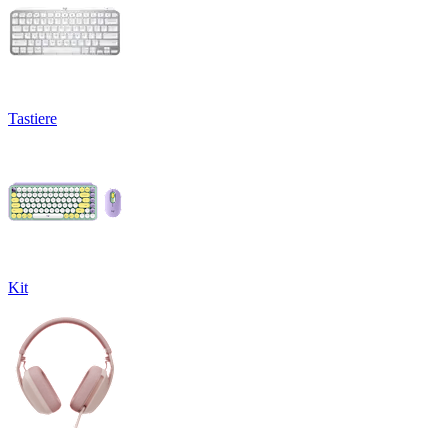
Tastiere
Kit