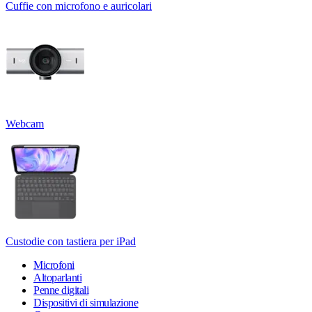
Cuffie con microfono e auricolari
Webcam
Custodie con tastiera per iPad
Microfoni
Altoparlanti
Penne digitali
Dispositivi di simulazione