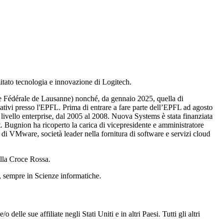
ato tecnologia e innovazione di Logitech.
que Fédérale de Lausanne) nonché, da gennaio 2025, quella di
tivi presso l'EPFL. Prima di entrare a fare parte dell’EPFL ad agosto
 livello enterprise, dal 2005 al 2008. Nuova Systems è stata finanziata
net. Bugnion ha ricoperto la carica di vicepresidente e amministratore
 di VMware, società leader nella fornitura di software e servizi cloud
ella Croce Rossa.
o, sempre in Scienze informatiche.
lle sue affiliate negli Stati Uniti e in altri Paesi. Tutti gli altri