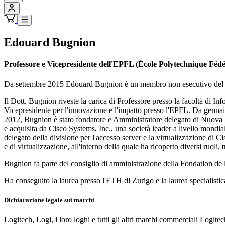
Edouard Bugnion
Professore e Vicepresidente dell'EPFL (École Polytechnique Féd
Da settembre 2015 Edouard Bugnion è un membro non esecutivo del C
Il Dott. Bugnion riveste la carica di Professore presso la facoltà di
Vicepresidente per l'innovazione e l'impatto presso l'EPFL. Da gennai
2012, Bugnion è stato fondatore e Amministratore delegato di Nuova Sys
e acquisita da Cisco Systems, Inc., una società leader a livello mondiale
delegato della divisione per l'accesso server e la virtualizzazione di 
e di virtualizzazione, all'interno della quale ha ricoperto diversi ruoli
Bugnion fa parte del consiglio di amministrazione della Fondation de
Ha conseguito la laurea presso l'ETH di Zurigo e la laurea specialisti
Dichiarazione legale sui marchi
Logitech, Logi, i loro loghi e tutti gli altri marchi commerciali Logitec