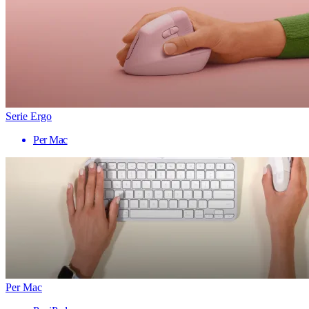
Serie Ergo
Per Mac
Per Mac