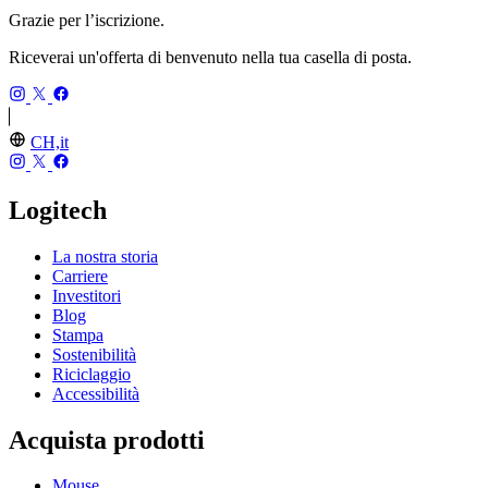
Grazie per l’iscrizione.
Riceverai un'offerta di benvenuto nella tua casella di posta.
CH,it
Logitech
La nostra storia
Carriere
Investitori
Blog
Stampa
Sostenibilità
Riciclaggio
Accessibilità
Acquista prodotti
Mouse