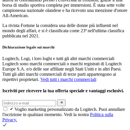
borsa di studio sportiva completa per immersioni. È stata sette volte
campionessa nazionale olandese e ha ricevuto una menzione d'onore
All-American.
La rivista Fortune la considera una delle donne più influenti nel
mondo degli affari, e si è classificata come 23ª nell'ultima classifica
pubblicata nel 2021.
Dichiarazione legale sui marchi
Logitech, Logi, i loro loghi e tutti gli altri marchi commerciali
Logitech sono marchi commerciali o marchi registrati di Logitech
Europe S.A. e/o delle sue affiliate negli Stati Uniti e in altri Paesi.
Tutti gli altri marchi commerciali di terze parti appartengono ai
rispettivi proprietari.
Vedi tutti i marchi commerciali
Iscriviti per ricevere la tua offerta speciale e vantaggi esclusivi.
Voglio marketing personalizzato da Logitech. Puoi annullare
l'iscrizione in qualsiasi momento. Vedi la nostra
Politica sulla
Privacy.