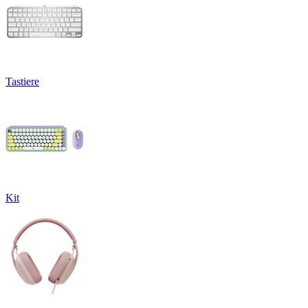
Tastiere
Kit