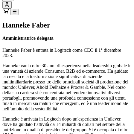
Hanneke Faber
Amministratrice delegata
Hanneke Faber è entrata in Logitech come CEO il 1° dicembre
2023.
Hanneke vanta oltre 30 anni di esperienza nella leadership globale in
una varietà di aziende Consumer, B2B ed e-commerce. Ha guidato
la crescita e la trasformazione significativa di aziende
multimiliardarie presso tre delle principali società di produzione del
mondo: Unilever, Ahold Delhaize e Procter & Gamble. Nel corso
della sua carriera si è concentrata nel rendere innovativi diversi
portafogli, promuovendo una profonda connessione con gli utenti
finali in mercati sia maturi che emergenti, ed è una leader mondiale
nell’ambito della sostenibilità.
Hanneke è arrivata in Logitech dopo un'esperienza in Unilever,
dove ha guidato l’attività da 14 miliardi di dollari nel settore della
nutrizione in qualità di presidente del gruppo. Si è occupata di oltre