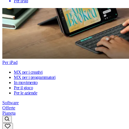
Per iPad
Per iPad
MX per i creativi
MX per i programmatori
In movimento
Per il gioco
Per le aziende
Software
Offerte
Pianeta