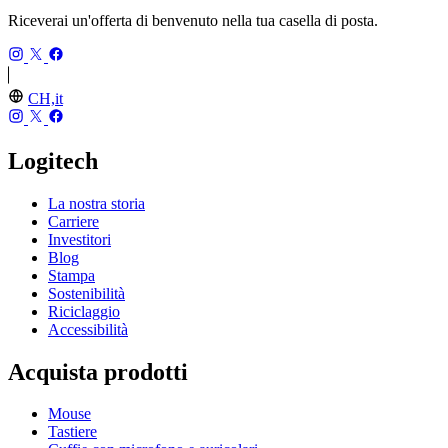
Riceverai un'offerta di benvenuto nella tua casella di posta.
CH,it
Logitech
La nostra storia
Carriere
Investitori
Blog
Stampa
Sostenibilità
Riciclaggio
Accessibilità
Acquista prodotti
Mouse
Tastiere