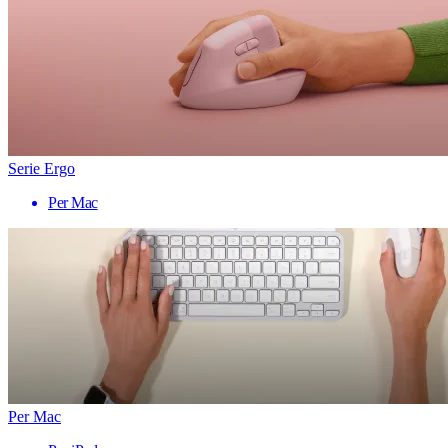
Serie Ergo
Per Mac
Per Mac