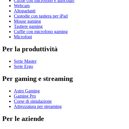
Cuffie con microfono e auricolari
Webcam
Altoparlanti
Custodie con tastiera per iPad
Mouse gaming
Tastiere gaming
Cuffie con microfono gaming
Microfoni
Per la produttività
Serie Master
Serie Ergo
Per gaming e streaming
Astro Gaming
Gaming Pro
Corse di simulazione
Attrezzatura per streaming
Per le aziende