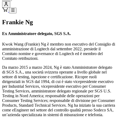
Frankie Ng
Ex Amministratore delegato, SGS S.A.
Kwok Wang (Frankie) Ng è membro non esecutivo del Consiglio di
amministrazione di Logitech dal settembre 2022, presiede il
Comitato nomine e governance di Logitech ed è membro del
Comitato retribuzioni.
Da marzo 2015 a marzo 2024, Ng è stato Amministratore delegato
di SGS S.A., una società svizzera operante a livello globale nel
settore di testing, ispezione e certificazione. Ricopre ruoli
dirigenziali in SGS dal 1994, di cui è stato vicepresidente esecutivo
per Industrial Services, vicepresidente esecutivo per Consumer
Testing Services, amministratore delegato regionale per SGS U.S.
Testing in Nord America; responsabile delle operazioni per
Consumer Testing Services; responsabile di divisione per Consumer
Products, Standard Technical Services. Ng ha iniziato la sua carriera
come eEngineer nel settore del controllo qualità presso Sodeco SA,
un’azienda specializzata in sistemi di misurazione e telefonia.