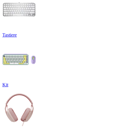
Tastiere
Kit