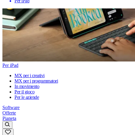
Per iPad
Per iPad
MX per i creativi
MX per i programmatori
In movimento
Per il gioco
Per le aziende
Software
Offerte
Pianeta