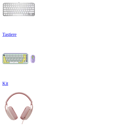
Tastiere
Kit