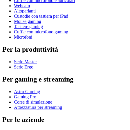
Cuffie con microfono e auricolari
Webcam
Altoparlanti
Custodie con tastiera per iPad
Mouse gaming
Tastiere gaming
Cuffie con microfono gaming
Microfoni
Per la produttività
Serie Master
Serie Ergo
Per gaming e streaming
Astro Gaming
Gaming Pro
Corse di simulazione
Attrezzatura per streaming
Per le aziende