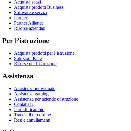
Acquista spazi
Acquista prodotti Business
Software e servizi
Partner
Partner Alliance
Risorse aziendali
Per l’istruzione
Acquista prodotti per l’istruzione
Soluzioni K-12
Risorse per l’istruzione
Assistenza
Assistenza individuale
Assistenza gaming
Assistenza per aziende e istruzione
Contattaci
Parti di ricambio
Traccia il tuo ordine
Resi e annullamenti