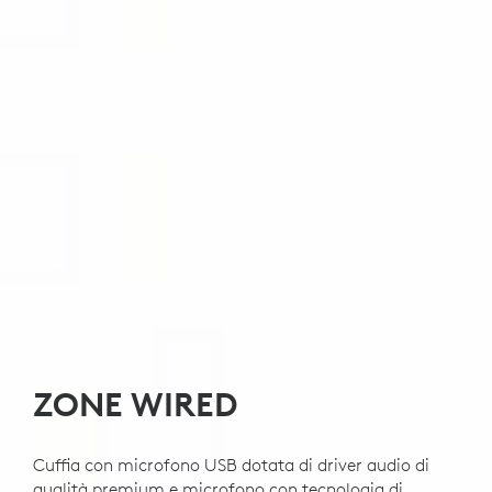
ZONE WIRED
Cuffia con microfono USB dotata di driver audio di
qualità premium e microfono con tecnologia di