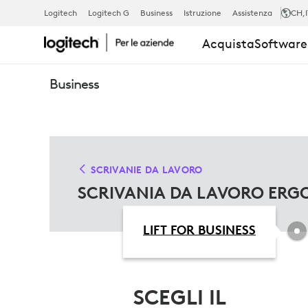
SOLUZIONI
Logitech
Logitech G
Business
Istruzione
Assistenza
CH
,
Acquista
Software 
ERGONOMIC
Business
PER
SCRIVANIE
SCRIVANIE DA LAVORO
SCRIVANIA DA LAVORO ER
LIFT FOR BUSINESS
SCEGLI IL