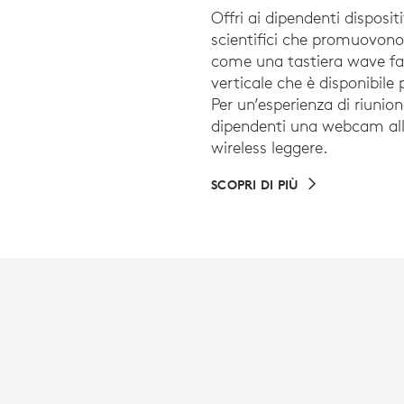
Offri ai dipendenti disposit
scientifici che promuovono 
come una tastiera wave fa
verticale che è disponibile 
Per un’esperienza di riunion
dipendenti una webcam all’a
wireless leggere.
SCOPRI DI PIÙ