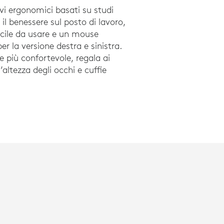
ivi ergonomici basati su studi
il benessere sul posto di lavoro,
cile da usare e un mouse
per la versione destra e sinistra.
e più confortevole, regala ai
ltezza degli occhi e cuffie