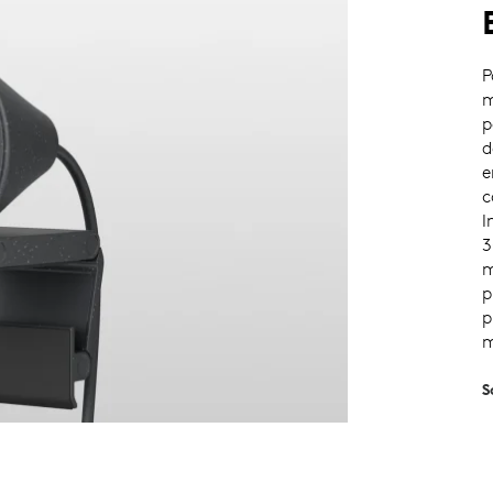
P
m
p
d
e
c
I
3
m
p
p
m
S