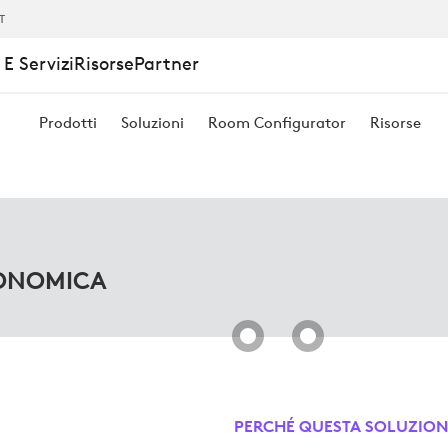
IT
E Servizi
Risorse
Partner
HE
Prodotti
Soluzioni
Room Configurator
Risorse
GONOMICA
PERCHÉ QUESTA SOLUZION