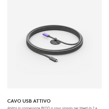
CAVO USB ATTIVO
Abilita la connessione BYOD a cavo singolo per MeetUp 2 e