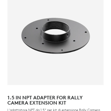
1.5 IN NPT ADAPTER FOR RALLY
CAMERA EXTENSION KIT
L'adattatore NPT da 1,5” per kit di estensione Rally Camera