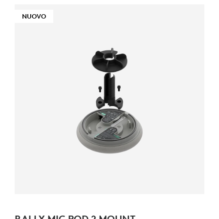
NUOVO
RALLY MIC POD 2 MOUNT