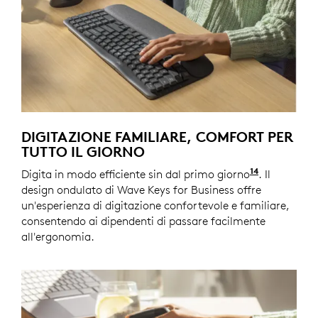
DIGITAZIONE FAMILIARE, COMFORT PER
TUTTO IL GIORNO
14
Digita in modo efficiente sin dal primo giorno
Wave Keys f
. Il
design ondulato di Wave Keys for Business offre
un'esperienza di digitazione confortevole e familiare,
consentendo ai dipendenti di passare facilmente
all'ergonomia.