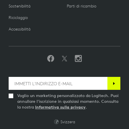
Sostenibilità
Parti di ricambio
Riciclaggio
Accessibilità
Voglio un marketing personalizzato da Logitech. Puoi
annullare l'iscrizione in qualsiasi momento. Consulta
la nostra
Informativa sulla privacy
.
Svizzera