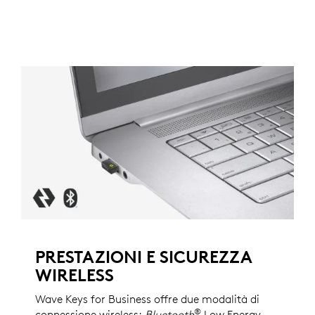
PRESTAZIONI E SICUREZZA
WIRELESS
Wave Keys for Business offre due modalità di
®
connessione wireless:
Bluetooth
Low Energy