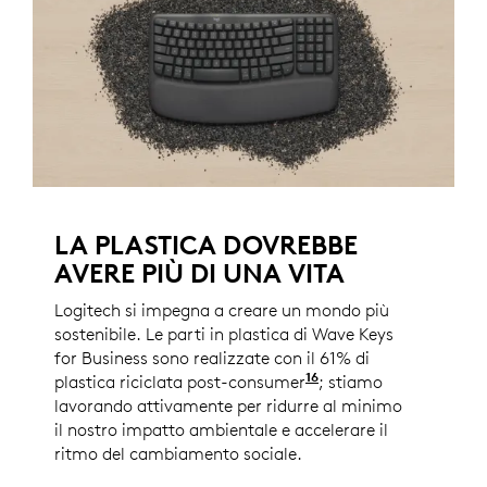
LA PLASTICA DOVREBBE
AVERE PIÙ DI UNA VITA
Logitech si impegna a creare un mondo più
sostenibile. Le parti in plastica di Wave Keys
for Business sono realizzate con il 61% di
16
plastica riciclata post-consumer
Sono escluse le part
; stiamo
lavorando attivamente per ridurre al minimo
il nostro impatto ambientale e accelerare il
ritmo del cambiamento sociale.