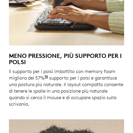
MENO PRESSIONE, PIÙ SUPPORTO PER I
POLSI
Il supporto per i polsi imbottito con memory foam
15
migliora del 57%
rispetto a una tastiera tradizionale 
supporto per i polsi e garantisce
una postura più naturale. Il layout compatto consente
di tenere le spalle in una posizione più naturale
quando si cerca il mouse e di occupare spazio sulla
scrivania.