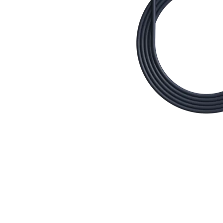
LEARN