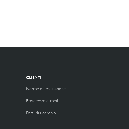
CLIENTI
Norme di restituzione
Preferenze e-mail
Parti di ricambio