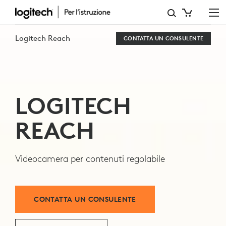
SCOPRI
LA
Logitech Reach
CONTATTA UN CONSULENTE
VIDEOCAMERA
LOGITECH
REACH
LOGITECH
REACH
Videocamera per contenuti regolabile
CONTATTA UN CONSULENTE