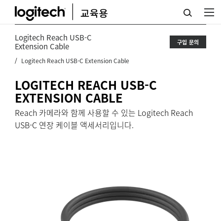
LOGITECH
REACH
Logitech Reach USB-C
구입 문의
USB-
Extension Cable
Logitech Reach USB-C Extension Cable
C
EXTENSION
LOGITECH REACH USB-C
EXTENSION CABLE
CABLE
Reach 카메라와 함께 사용할 수 있는 Logitech Reach
USB-C 연장 케이블 액세서리입니다.