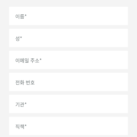
이름
*
성
*
이메일 주소
*
전화 번호
기관
*
직책
*