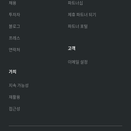
채용
파트너십
투자자
제휴 파트너 되기
블로그
파트너 포털
프레스
고객
연락처
이메일 설정
가치
지속 가능성
재활용
접근성