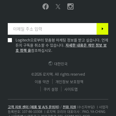
Logitech으로부터 맞춤형 마케팅 정보를 받고 싶습니다. 언제
든지 구독을 취소할 수 있습니다.
자세한 내용은 개인 정보 보
호 정책 을
참조하십시오.
대한민국
©2026 로지텍. All rights reserved
이용 약관
개인정보 보호정책
쿠키 설정
사이트맵
고객 지원 센터 (제품 및 A/S 문의처)
/
전화 지원
(수신자부담) ㅣ사업자
등록번호: 107-86-10308 ㅣ로지텍 코리아 대표이사 : PAO, YA-CHING