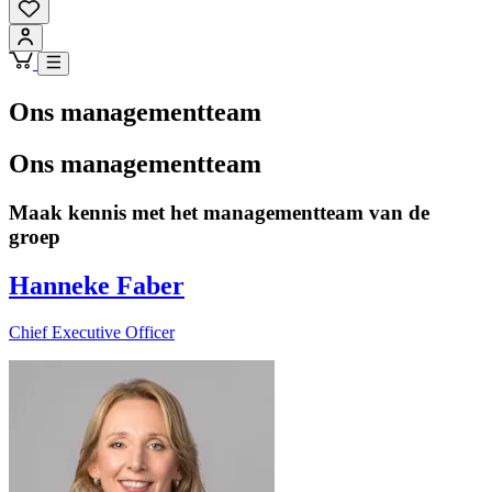
Ons managementteam
Ons managementteam
Maak kennis met het managementteam van de
groep
Hanneke Faber
Chief Executive Officer