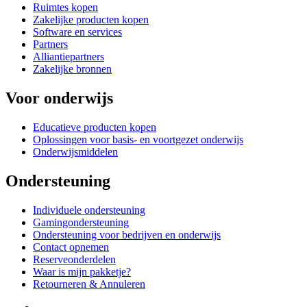
Ruimtes kopen
Zakelijke producten kopen
Software en services
Partners
Alliantiepartners
Zakelijke bronnen
Voor onderwijs
Educatieve producten kopen
Oplossingen voor basis- en voortgezet onderwijs
Onderwijsmiddelen
Ondersteuning
Individuele ondersteuning
Gamingondersteuning
Ondersteuning voor bedrijven en onderwijs
Contact opnemen
Reserveonderdelen
Waar is mijn pakketje?
Retourneren & Annuleren