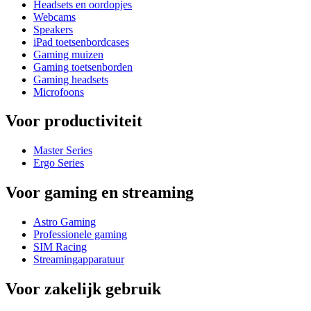
Headsets en oordopjes
Webcams
Speakers
iPad toetsenbordcases
Gaming muizen
Gaming toetsenborden
Gaming headsets
Microfoons
Voor productiviteit
Master Series
Ergo Series
Voor gaming en streaming
Astro Gaming
Professionele gaming
SIM Racing
Streamingapparatuur
Voor zakelijk gebruik