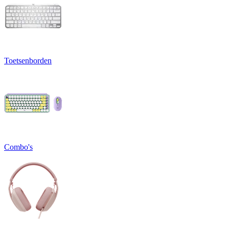
Toetsenborden
Combo's