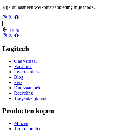
Kijk uit naar een welkomstaanbieding in je inbox.
BE,nl
Logitech
Ons verhaal
Vacatures
Investeerders
Blog
Pers
Duurzaamheid
Recycling
Toegankelijkheid
Producten kopen
Muizen
Toetsenborden