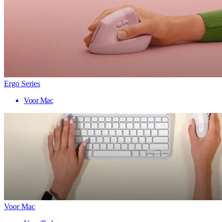
Ergo Series
Voor Mac
Voor Mac