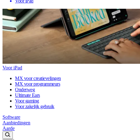
Voor iPad
Voor iPad
MX voor creatievelingen
MX voor programmeurs
Onderweg
Ultimate Ears
Voor gaming
Voor zakelijk gebruik
Software
Aanbiedingen
Aarde