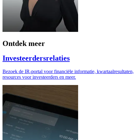
Ontdek meer
Investeerdersrelaties
Bezoek de IR-portal voor financiële informatie, kwartaalresultaten,
resources voor investeerders en meer.