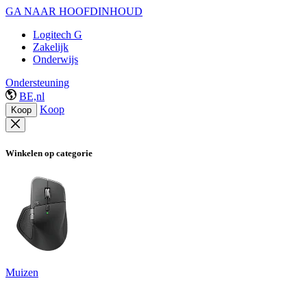
GA NAAR HOOFDINHOUD
Logitech G
Zakelijk
Onderwijs
Ondersteuning
BE,nl
Koop
Koop
Winkelen op categorie
Muizen