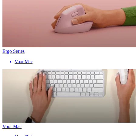
Ergo Series
Voor Mac
Voor Mac