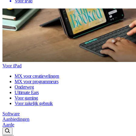
Voor iPad
Voor iPad
MX voor creatievelingen
MX voor programmeurs
Onderweg
Ultimate Ears
Voor gaming
Voor zakelijk gebruik
Software
Aanbiedingen
Aarde