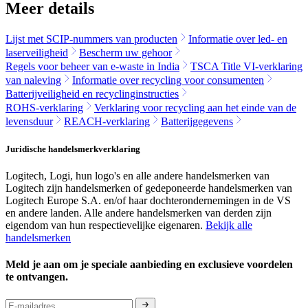
Meer details
Lijst met SCIP-nummers van producten
Informatie over led- en
laserveiligheid
Bescherm uw gehoor
Regels voor beheer van e-waste in India
TSCA Title VI-verklaring
van naleving
Informatie over recycling voor consumenten
Batterijveiligheid en recyclinginstructies
ROHS-verklaring
Verklaring voor recycling aan het einde van de
levensduur
REACH-verklaring
Batterijgegevens
Juridische handelsmerkverklaring
Logitech, Logi, hun logo's en alle andere handelsmerken van
Logitech zijn handelsmerken of gedeponeerde handelsmerken van
Logitech Europe S.A. en/of haar dochterondernemingen in de VS
en andere landen. Alle andere handelsmerken van derden zijn
eigendom van hun respectievelijke eigenaren.
Bekijk alle
handelsmerken
Meld je aan om je speciale aanbieding en exclusieve voordelen
te ontvangen.