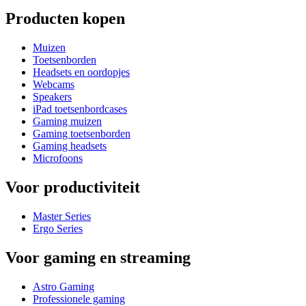
Producten kopen
Muizen
Toetsenborden
Headsets en oordopjes
Webcams
Speakers
iPad toetsenbordcases
Gaming muizen
Gaming toetsenborden
Gaming headsets
Microfoons
Voor productiviteit
Master Series
Ergo Series
Voor gaming en streaming
Astro Gaming
Professionele gaming