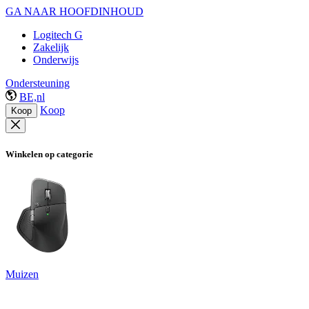
GA NAAR HOOFDINHOUD
Logitech G
Zakelijk
Onderwijs
Ondersteuning
BE,nl
Koop
Koop
Winkelen op categorie
Muizen