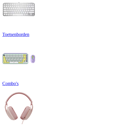
Toetsenborden
Combo's