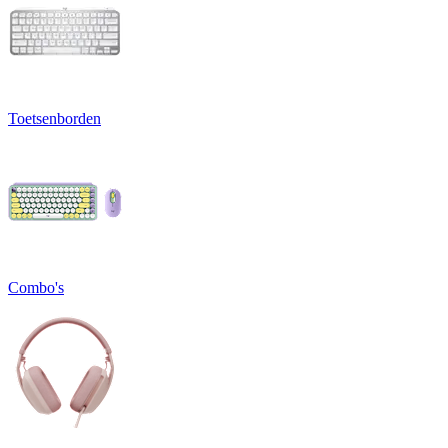
Toetsenborden
Combo's