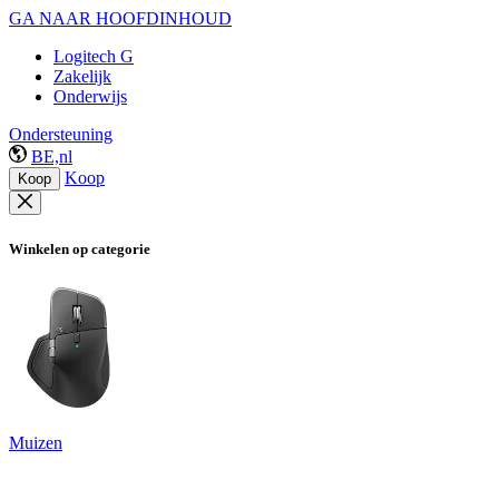
GA NAAR HOOFDINHOUD
Logitech G
Zakelijk
Onderwijs
Ondersteuning
BE,nl
Koop
Koop
Winkelen op categorie
Muizen