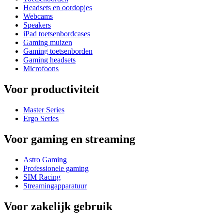
Headsets en oordopjes
Webcams
Speakers
iPad toetsenbordcases
Gaming muizen
Gaming toetsenborden
Gaming headsets
Microfoons
Voor productiviteit
Master Series
Ergo Series
Voor gaming en streaming
Astro Gaming
Professionele gaming
SIM Racing
Streamingapparatuur
Voor zakelijk gebruik