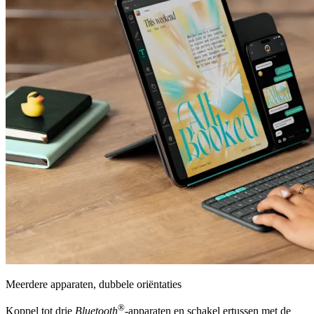
Meerdere apparaten, dubbele oriëntaties
®
Koppel tot drie
Bluetooth
-apparaten en schakel ertussen met de