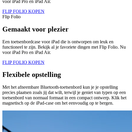
voor iPad Pro en iPad Air.
FLIP FOLIO KOPEN
Flip Folio
Gemaakt voor plezier
Een toetsenbordcase voor iPad die is ontworpen om leuk en
functioneel te zijn. Bekijk al je favoriete dingen met Flip Folio. Nu
voor iPad Pro en iPad Air.
FLIP FOLIO KOPEN
Flexibele opstelling
Met het afneembare Bluetooth-toetsenbord kun je je opstelling
precies plaatsen zoals jij dat wilt, terwijl je geniet van typen op een
toetsenbord van normaal formaat in een compact ontwerp. Klik het
magnetisch op de iPad-case om het eenvoudig op te bergen.