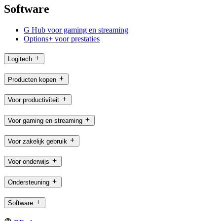
Software
G Hub voor gaming en streaming
Options+ voor prestaties
Logitech
Producten kopen
Voor productiviteit
Voor gaming en streaming
Voor zakelijk gebruik
Voor onderwijs
Ondersteuning
Software