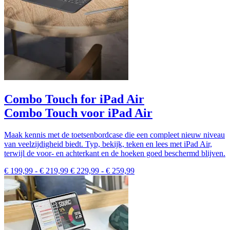
Combo Touch for iPad Air
Combo Touch voor iPad Air
Maak kennis met de toetsenbordcase die een compleet nieuw niveau
van veelzijdigheid biedt. Typ, bekijk, teken en lees met iPad Air,
terwijl de voor- en achterkant en de hoeken goed beschermd blijven.
€ 199,99
-
€ 219,99
€ 229,99
-
€ 259,99