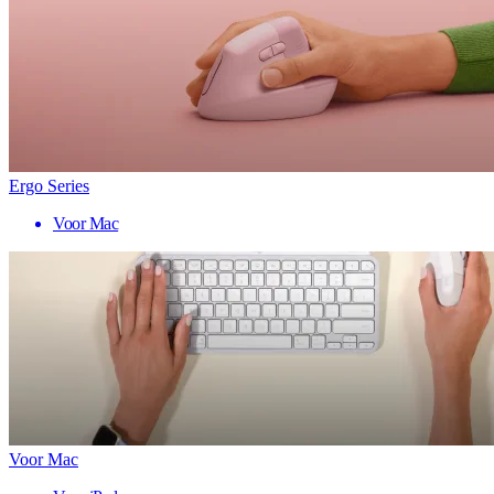
Ergo Series
Voor Mac
Voor Mac