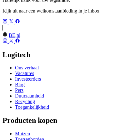
Hartelijk dank voor uw registratie.
Kijk uit naar een welkomstaanbieding in je inbox.
BE,nl
Logitech
Ons verhaal
Vacatures
Investeerders
Blog
Pers
Duurzaamheid
Recycling
Toegankelijkheid
Producten kopen
Muizen
Toetsenborden