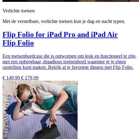
Verlichte toetsen
Met de verstelbare, verlichte toetsen kun je dag en nacht typen.
Flip Folio for iPad Pro and iPad Air
Flip Folio
Een toetsenbordcase die is ontworpen om leuk en functioneel te zijn,
met een opbergbaar, draadloos toetsenbord waarmee je je eigen
opstelling kunt maken. Bekijk al je favoriete dingen met Flip Folio.
€ 149,99
€ 179,99