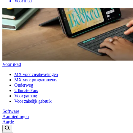
Voor iPad
Voor iPad
MX voor creatievelingen
MX voor programmeurs
Onderweg
Ultimate Ears
Voor gaming
Voor zakelijk gebruik
Software
Aanbiedingen
Aarde