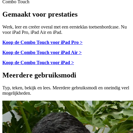
Combo Touch
Gemaakt voor prestaties
Werk, leer en creëer overal met een eersteklas toetsenbordcase. Nu
voor iPad Pro, iPad Air en iPad.
Koop de Combo Touch voor iPad Pro >
Koop de Combo Touch voor iPad Air >
Koop de Combo Touch voor iPad >
Meerdere gebruiksmodi
Typ, teken, bekijk en lees. Meerdere gebruiksmodi en oneindig veel
mogelijkheden.