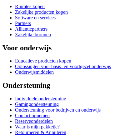
Ruimtes kopen
Zakelijke producten kopen
Software en services
Partners
Alliantiepartners
Zakelijke bronnen
Voor onderwijs
Educatieve producten kopen
Oplossingen voor basis- en voortgezet onderwijs
Onderwijsmiddelen
Ondersteuning
Individuele ondersteuning
Gamingondersteuning
Ondersteuning voor bedrijven en onderwijs
Contact opnemen
Reserveonderdelen
Waar is mijn pakketje?
Retourneren & Annuleren