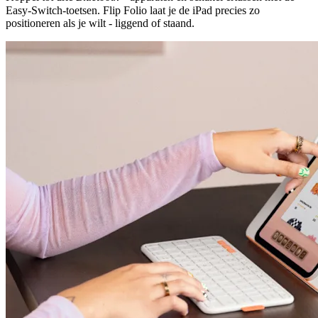
Easy-Switch-toetsen. Flip Folio laat je de iPad precies zo
positioneren als je wilt - liggend of staand.