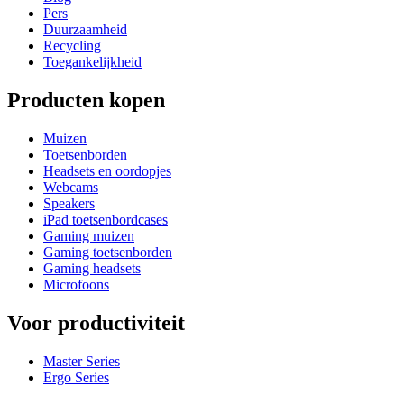
Pers
Duurzaamheid
Recycling
Toegankelijkheid
Producten kopen
Muizen
Toetsenborden
Headsets en oordopjes
Webcams
Speakers
iPad toetsenbordcases
Gaming muizen
Gaming toetsenborden
Gaming headsets
Microfoons
Voor productiviteit
Master Series
Ergo Series