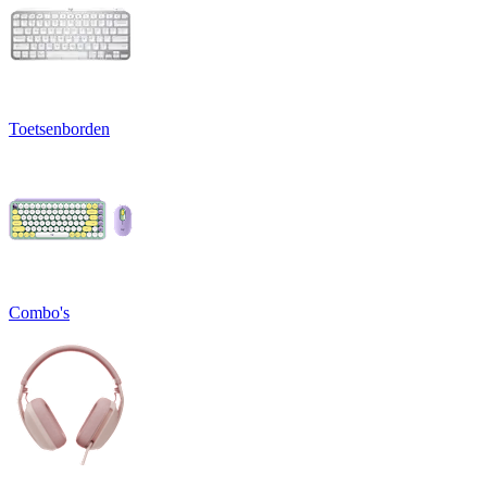
Toetsenborden
Combo's