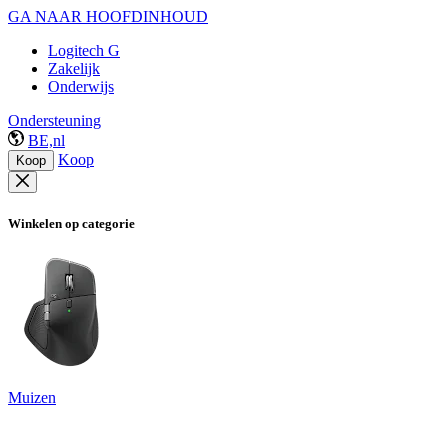
GA NAAR HOOFDINHOUD
Logitech G
Zakelijk
Onderwijs
Ondersteuning
BE,nl
Koop
Koop
Winkelen op categorie
Muizen