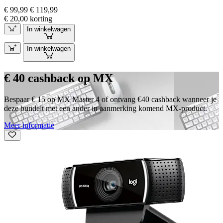
€ 99,99
€ 119,99
€ 20,00 korting
In winkelwagen
In winkelwagen
€ 40 cashback op MX
Bespaar € 15 op MX Master 4 of ontvang €40 cashback wanneer je
deze bundelt met een ander in aanmerking komend MX-product.
Meer informatie