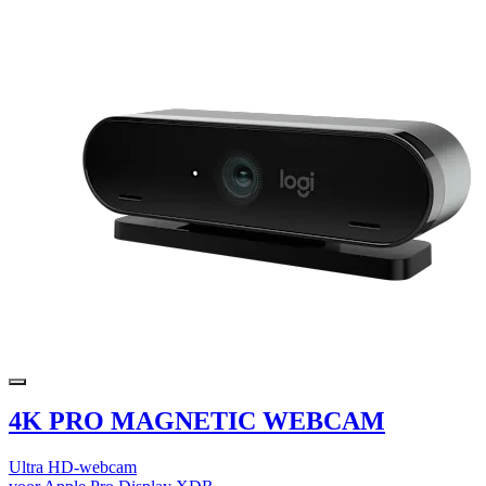
4K PRO MAGNETIC WEBCAM
Ultra HD-webcam