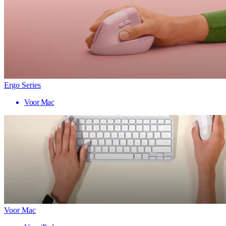
Ergo Series
Voor Mac
Voor Mac