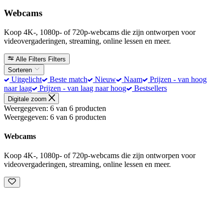
Webcams
Koop 4K-, 1080p- of 720p-webcams die zijn ontworpen voor
videovergaderingen, streaming, online lessen en meer.
Alle Filters
Filters
Sorteren
Uitgelicht
Beste match
Nieuw
Naam
Prijzen - van hoog
naar laag
Prijzen - van laag naar hoog
Bestsellers
Digitale zoom
Weergegeven: 6 van 6 producten
Weergegeven: 6 van 6 producten
Webcams
Koop 4K-, 1080p- of 720p-webcams die zijn ontworpen voor
videovergaderingen, streaming, online lessen en meer.