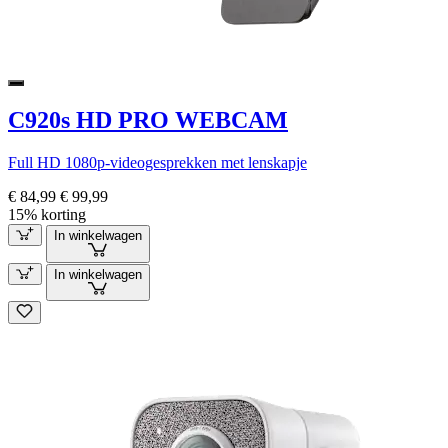
C920s HD PRO WEBCAM
Full HD 1080p-videogesprekken met lenskapje
€ 84,99
€ 99,99
15% korting
In winkelwagen
In winkelwagen