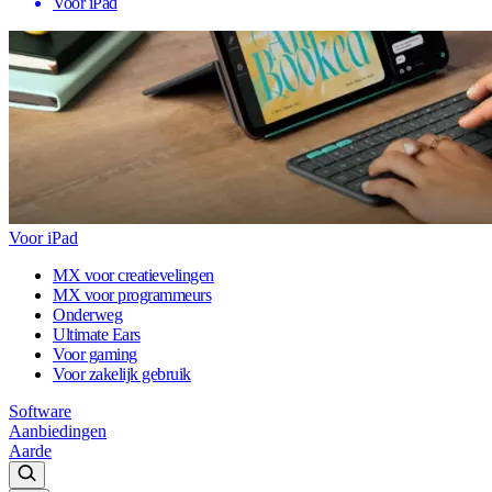
Voor iPad
Voor iPad
MX voor creatievelingen
MX voor programmeurs
Onderweg
Ultimate Ears
Voor gaming
Voor zakelijk gebruik
Software
Aanbiedingen
Aarde