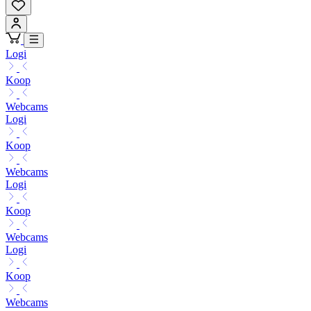
Logi
Koop
Webcams
Logi
Koop
Webcams
Logi
Koop
Webcams
Logi
Koop
Webcams