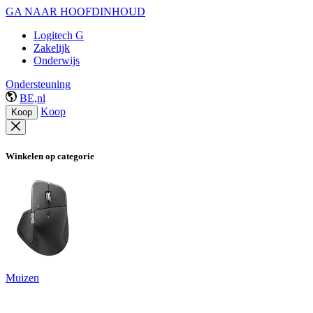
GA NAAR HOOFDINHOUD
Logitech G
Zakelijk
Onderwijs
Ondersteuning
BE,nl
Koop
Koop
Winkelen op categorie
Muizen