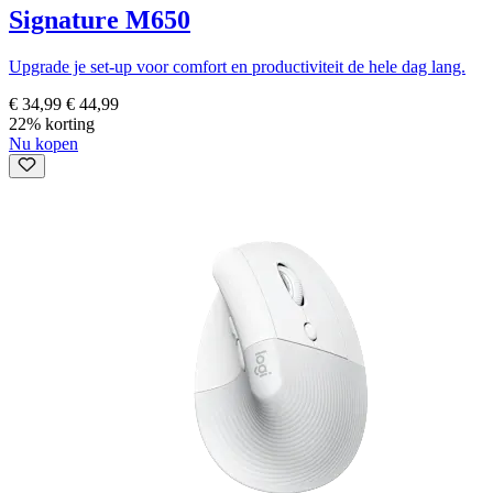
Signature M650
Upgrade je set-up voor comfort en productiviteit de hele dag lang.
€ 34,99
€ 44,99
22% korting
Nu kopen