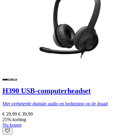
H390 USB-computerheadset
Met verbeterde digitale audio en bediening op de draad
€ 29,99
€ 39,99
25% korting
Nu kopen