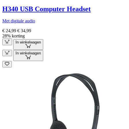
H340 USB Computer Headset
Met digitale audio
€ 24,99
€ 34,99
28% korting
In winkelwagen
In winkelwagen