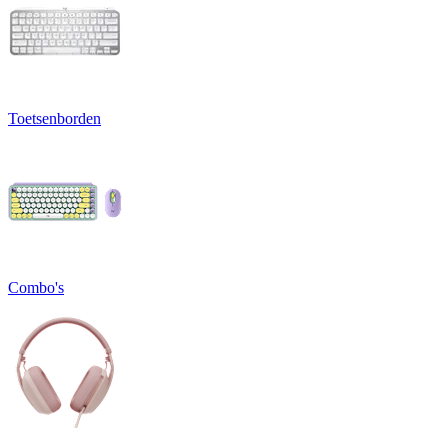
Toetsenborden
Combo's