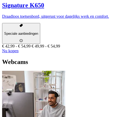
Signature K650
Draadloos toetsenbord, uitgerust voor dagelijks werk en comfort.
Speciale aanbiedingen
€ 42,99
-
€ 54,99
€ 49,99
-
€ 54,99
Nu kopen
Webcams