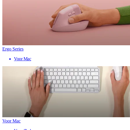
Ergo Series
Voor Mac
Voor Mac