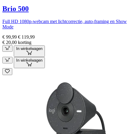
Brio 500
Full HD 1080p-webcam met lichtcorrectie, auto-framing en Show
Mode
€ 99,99
€ 119,99
€ 20,00 korting
In winkelwagen
In winkelwagen