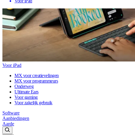
Voor iPad
Voor iPad
MX voor creatievelingen
MX voor programmeurs
Onderweg
Ultimate Ears
Voor gaming
Voor zakelijk gebruik
Software
Aanbiedingen
Aarde