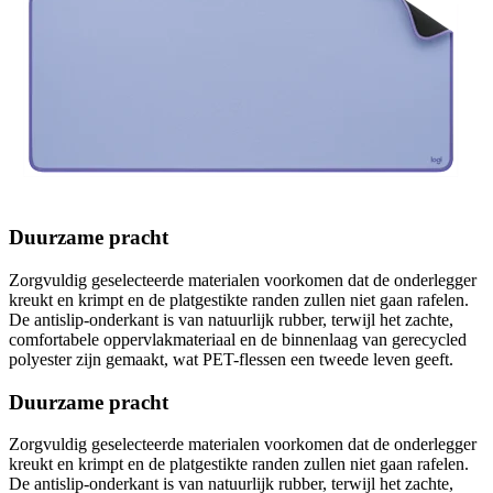
Duurzame pracht
Zorgvuldig geselecteerde materialen voorkomen dat de onderlegger
kreukt en krimpt en de platgestikte randen zullen niet gaan rafelen.
De antislip-onderkant is van natuurlijk rubber, terwijl het zachte,
comfortabele oppervlakmateriaal en de binnenlaag van gerecycled
polyester zijn gemaakt, wat PET-flessen een tweede leven geeft.
Duurzame pracht
Zorgvuldig geselecteerde materialen voorkomen dat de onderlegger
kreukt en krimpt en de platgestikte randen zullen niet gaan rafelen.
De antislip-onderkant is van natuurlijk rubber, terwijl het zachte,