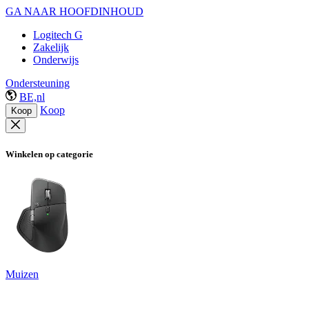
GA NAAR HOOFDINHOUD
Logitech G
Zakelijk
Onderwijs
Ondersteuning
BE,nl
Koop
Koop
Winkelen op categorie
Muizen