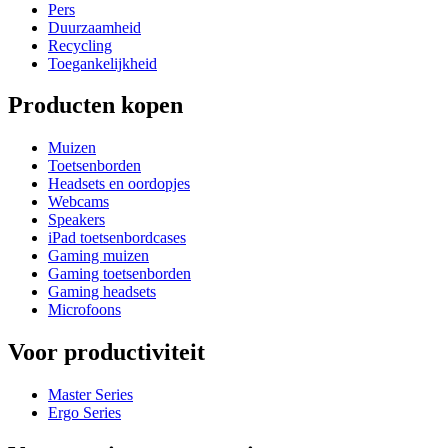
Pers
Duurzaamheid
Recycling
Toegankelijkheid
Producten kopen
Muizen
Toetsenborden
Headsets en oordopjes
Webcams
Speakers
iPad toetsenbordcases
Gaming muizen
Gaming toetsenborden
Gaming headsets
Microfoons
Voor productiviteit
Master Series
Ergo Series