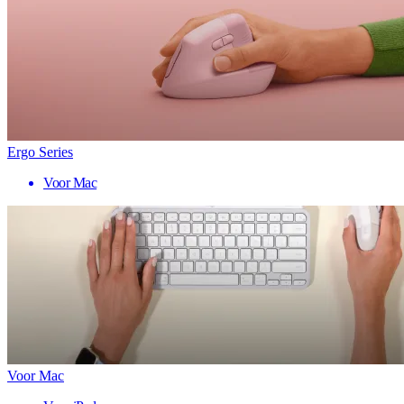
Ergo Series
Voor Mac
Voor Mac