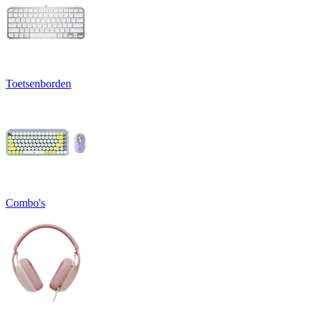
Toetsenborden
Combo's