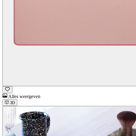
Alles weergeven
3D