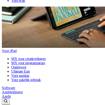
Voor iPad
Voor iPad
MX voor creatievelingen
MX voor programmeurs
Onderweg
Ultimate Ears
Voor gaming
Voor zakelijk gebruik
Software
Aanbiedingen
Aarde