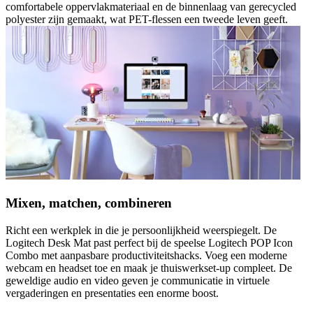
comfortabele oppervlakmateriaal en de binnenlaag van gerecycled
polyester zijn gemaakt, wat PET-flessen een tweede leven geeft.
Mixen, matchen, combineren
Richt een werkplek in die je persoonlijkheid weerspiegelt. De
Logitech Desk Mat past perfect bij de speelse Logitech POP Icon
Combo met aanpasbare productiviteitshacks. Voeg een moderne
webcam en headset toe en maak je thuiswerkset-up compleet. De
geweldige audio en video geven je communicatie in virtuele
vergaderingen en presentaties een enorme boost.