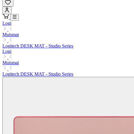
Logi
Muismat
Logitech DESK MAT - Studio Series
Logi
Muismat
Logitech DESK MAT - Studio Series