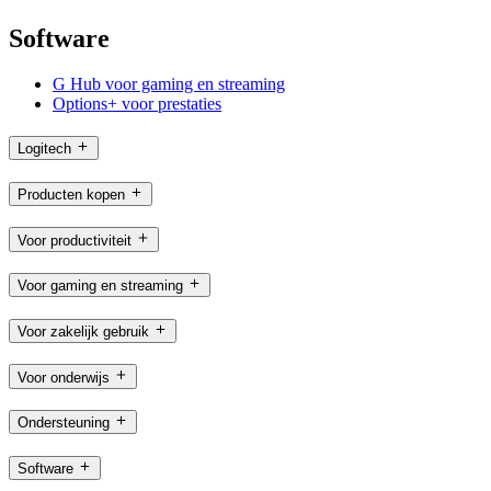
Software
G Hub voor gaming en streaming
Options+ voor prestaties
Logitech
Producten kopen
Voor productiviteit
Voor gaming en streaming
Voor zakelijk gebruik
Voor onderwijs
Ondersteuning
Software