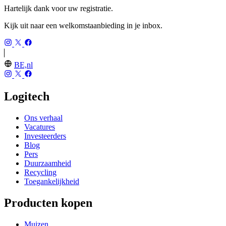
Hartelijk dank voor uw registratie.
Kijk uit naar een welkomstaanbieding in je inbox.
BE,nl
Logitech
Ons verhaal
Vacatures
Investeerders
Blog
Pers
Duurzaamheid
Recycling
Toegankelijkheid
Producten kopen
Muizen