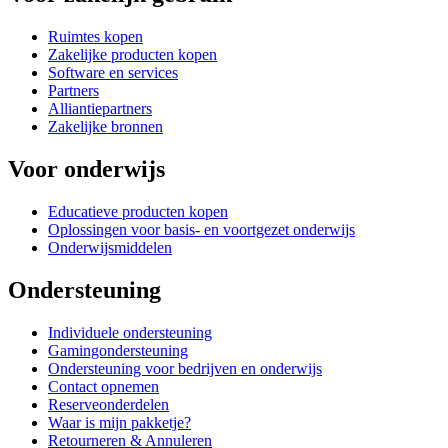
Ruimtes kopen
Zakelijke producten kopen
Software en services
Partners
Alliantiepartners
Zakelijke bronnen
Voor onderwijs
Educatieve producten kopen
Oplossingen voor basis- en voortgezet onderwijs
Onderwijsmiddelen
Ondersteuning
Individuele ondersteuning
Gamingondersteuning
Ondersteuning voor bedrijven en onderwijs
Contact opnemen
Reserveonderdelen
Waar is mijn pakketje?
Retourneren & Annuleren