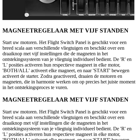
MAGNEETREGELAAR MET VIJF STANDEN
Start uw motoren. Het Flight Switch Panel is geschikt voor een
breed scala aan verschillende vliegtuigen en beschikt over een
draaiknop met vijf instellingen die de magneten in het
ontstekingssysteem van je vliegtuig individueel bedient. De 'R' en
'L' posities activeren hun respectieve magneet in elke motor,
'BOTH/ALL' activeert elke magneet, en naar 'START' bewegen
activeert de starter. Zodra geactiveerd, draaien de motoren en
magneten, die in harmonie werken om op precies het juiste moment
in het ontstekingsproces te vuren.
MAGNEETREGELAAR MET VIJF STANDEN
Start uw motoren. Het Flight Switch Panel is geschikt voor een
breed scala aan verschillende vliegtuigen en beschikt over een
draaiknop met vijf instellingen die de magneten in het
ontstekingssysteem van je vliegtuig individueel bedient. De 'R' en
'L' posities activeren hun respectieve magneet in elke motor,
'BOTH/ALL' activeert elke magneet, en naar 'START' bewegen