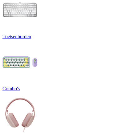
Toetsenborden
Combo's