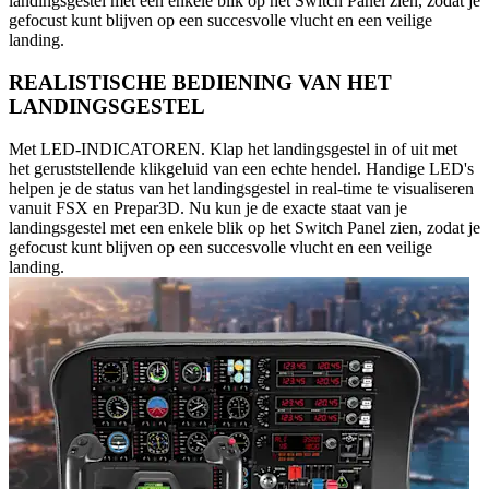
landingsgestel met een enkele blik op het Switch Panel zien, zodat je
gefocust kunt blijven op een succesvolle vlucht en een veilige
landing.
REALISTISCHE BEDIENING VAN HET
LANDINGSGESTEL
Met LED-INDICATOREN. Klap het landingsgestel in of uit met
het geruststellende klikgeluid van een echte hendel. Handige LED's
helpen je de status van het landingsgestel in real-time te visualiseren
vanuit FSX en Prepar3D. Nu kun je de exacte staat van je
landingsgestel met een enkele blik op het Switch Panel zien, zodat je
gefocust kunt blijven op een succesvolle vlucht en een veilige
landing.