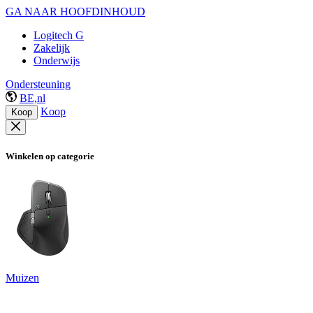
GA NAAR HOOFDINHOUD
Logitech G
Zakelijk
Onderwijs
Ondersteuning
BE,nl
Koop
Koop
Winkelen op categorie
Muizen