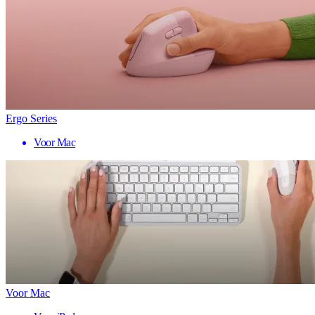
Ergo Series
Voor Mac
Voor Mac