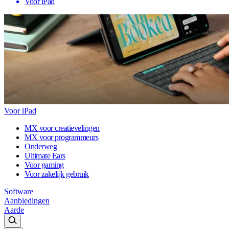
Voor iPad
Voor iPad
MX voor creatievelingen
MX voor programmeurs
Onderweg
Ultimate Ears
Voor gaming
Voor zakelijk gebruik
Software
Aanbiedingen
Aarde