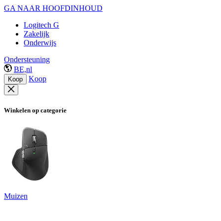
GA NAAR HOOFDINHOUD
Logitech G
Zakelijk
Onderwijs
Ondersteuning
BE,nl
Koop
Koop
Winkelen op categorie
Muizen