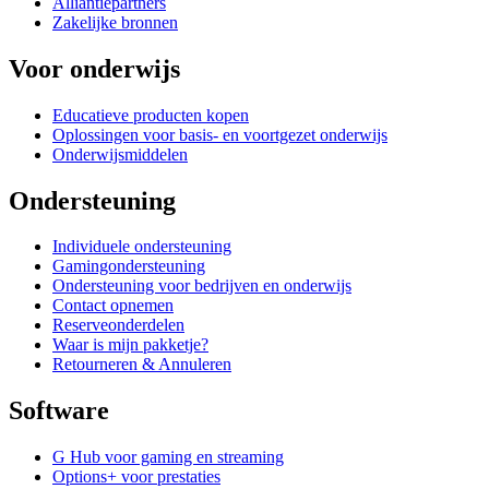
Alliantiepartners
Zakelijke bronnen
Voor onderwijs
Educatieve producten kopen
Oplossingen voor basis- en voortgezet onderwijs
Onderwijsmiddelen
Ondersteuning
Individuele ondersteuning
Gamingondersteuning
Ondersteuning voor bedrijven en onderwijs
Contact opnemen
Reserveonderdelen
Waar is mijn pakketje?
Retourneren & Annuleren
Software
G Hub voor gaming en streaming
Options+ voor prestaties