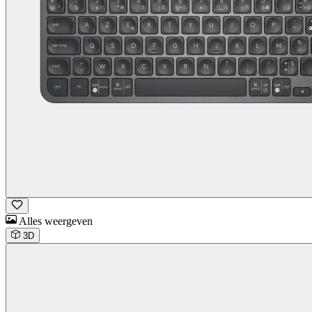
Alles weergeven
3D