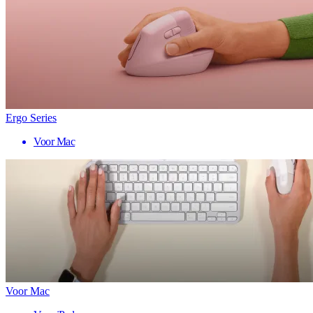
Ergo Series
Voor Mac
Voor Mac