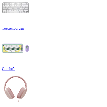
Toetsenborden
Combo's