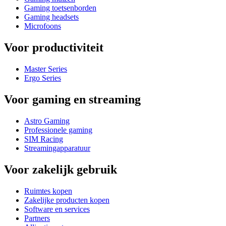
Gaming toetsenborden
Gaming headsets
Microfoons
Voor productiviteit
Master Series
Ergo Series
Voor gaming en streaming
Astro Gaming
Professionele gaming
SIM Racing
Streamingapparatuur
Voor zakelijk gebruik
Ruimtes kopen
Zakelijke producten kopen
Software en services
Partners