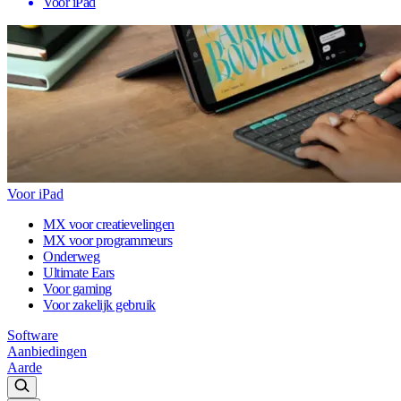
Voor iPad
Voor iPad
MX voor creatievelingen
MX voor programmeurs
Onderweg
Ultimate Ears
Voor gaming
Voor zakelijk gebruik
Software
Aanbiedingen
Aarde