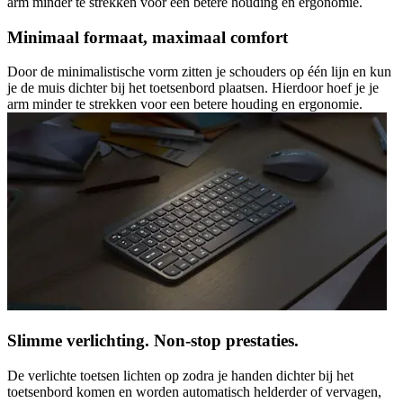
arm minder te strekken voor een betere houding en ergonomie.
Minimaal formaat, maximaal comfort
Door de minimalistische vorm zitten je schouders op één lijn en kun
je de muis dichter bij het toetsenbord plaatsen. Hierdoor hoef je je
arm minder te strekken voor een betere houding en ergonomie.
Slimme verlichting. Non-stop prestaties.
De verlichte toetsen lichten op zodra je handen dichter bij het
toetsenbord komen en worden automatisch helderder of vervagen,