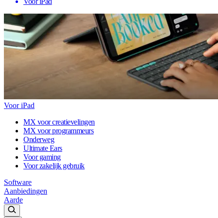
Voor iPad
Voor iPad
MX voor creatievelingen
MX voor programmeurs
Onderweg
Ultimate Ears
Voor gaming
Voor zakelijk gebruik
Software
Aanbiedingen
Aarde