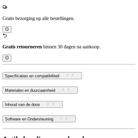
Gratis bezorging op alle bestellingen.
Gratis retourneren
binnen 30 dagen na aankoop.
Specificaties en compatibiliteit
Materialen en duurzaamheid
Inhoud van de doos
Software en Ondersteuning