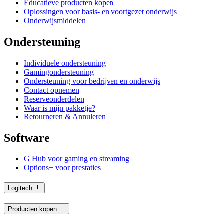
Educatieve producten kopen
Oplossingen voor basis- en voortgezet onderwijs
Onderwijsmiddelen
Ondersteuning
Individuele ondersteuning
Gamingondersteuning
Ondersteuning voor bedrijven en onderwijs
Contact opnemen
Reserveonderdelen
Waar is mijn pakketje?
Retourneren & Annuleren
Software
G Hub voor gaming en streaming
Options+ voor prestaties
Logitech
Producten kopen