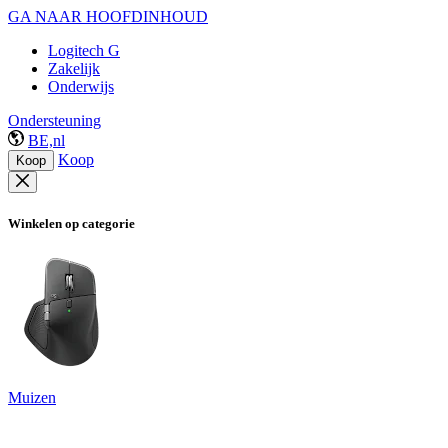
GA NAAR HOOFDINHOUD
Logitech G
Zakelijk
Onderwijs
Ondersteuning
BE,nl
Koop
Koop
Winkelen op categorie
Muizen