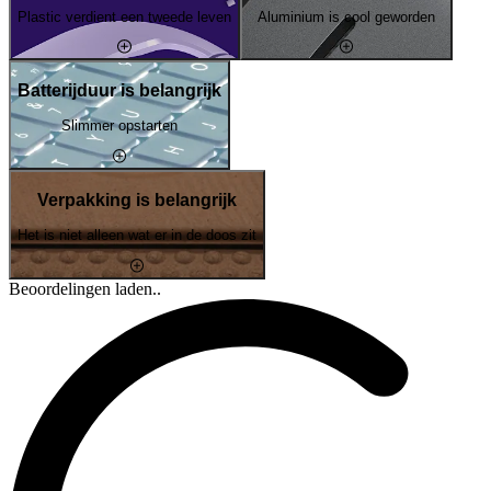
Plastic verdient een tweede leven
Aluminium is cool geworden
Batterijduur is belangrijk
Slimmer opstarten
Verpakking is belangrijk
Het is niet alleen wat er in de doos zit
Beoordelingen laden..