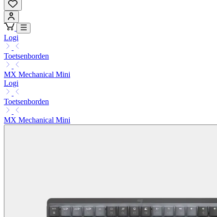
Logi
Toetsenborden
MX Mechanical Mini
Logi
Toetsenborden
MX Mechanical Mini