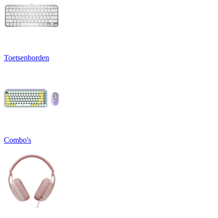
Toetsenborden
Combo's