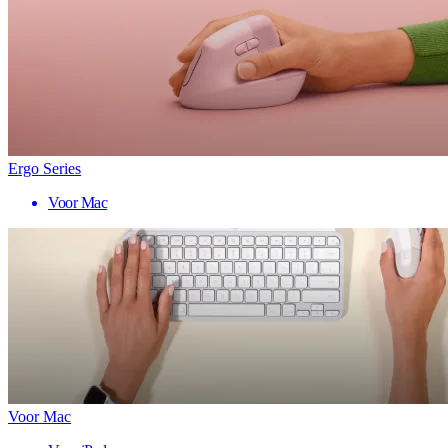
Ergo Series
Voor Mac
Voor Mac