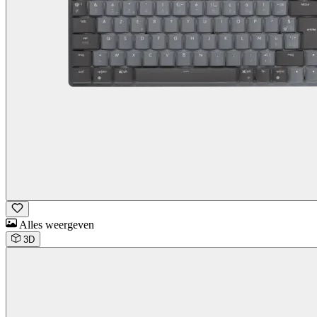
Alles weergeven
3D