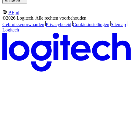
Software
BE,nl
©2026 Logitech. Alle rechten voorbehouden
Gebruiksvoorwaarden
Privacybeleid
Cookie-instellingen
Sitemap
Logitech