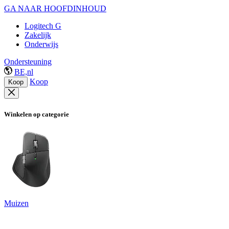
GA NAAR HOOFDINHOUD
Logitech G
Zakelijk
Onderwijs
Ondersteuning
BE,nl
Koop
Koop
Winkelen op categorie
Muizen