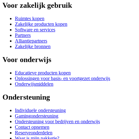
Voor zakelijk gebruik
Ruimtes kopen
Zakelijke producten kopen
Software en services
Partners
Alliantiepartners
Zakelijke bronnen
Voor onderwijs
Educatieve producten kopen
Oplossingen voor basis- en voortgezet onderwijs
Onderwijsmiddelen
Ondersteuning
Individuele ondersteuning
Gamingondersteuning
Ondersteuning voor bedrijven en onderwijs
Contact opnemen
Reserveonderdelen
Waar is mijn pakketje?