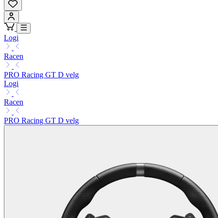
Logi
Racen
PRO Racing GT D velg
Logi
Racen
PRO Racing GT D velg