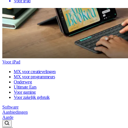
Voor iPad
Voor iPad
MX voor creatievelingen
MX voor programmeurs
Onderweg
Ultimate Ears
Voor gaming
Voor zakelijk gebruik
Software
Aanbiedingen
Aarde