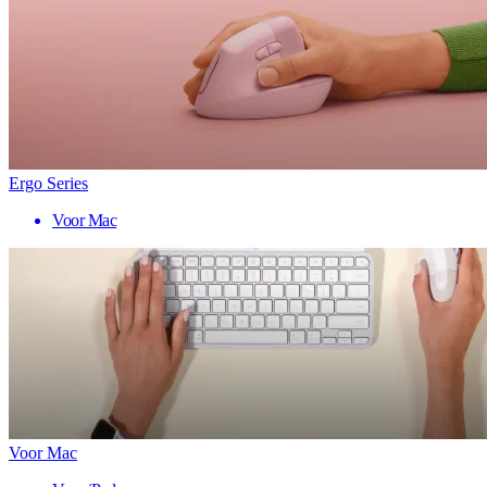
Ergo Series
Voor Mac
Voor Mac