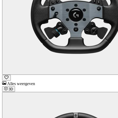
Alles weergeven
3D