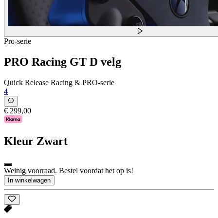
Pro-serie
PRO Racing GT D velg
Quick Release Racing & PRO-serie
4
€ 299,00
Kleur
Zwart
Weinig voorraad. Bestel voordat het op is!
In winkelwagen