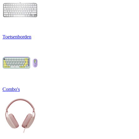
Toetsenborden
Combo's