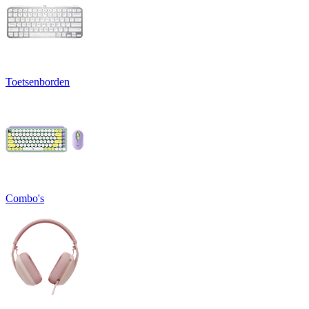
Toetsenborden
Combo's