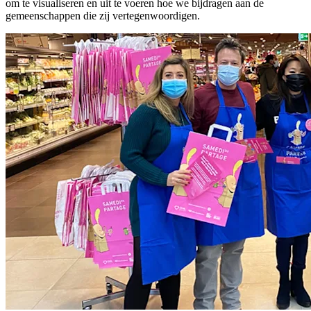
om te visualiseren en uit te voeren hoe we bijdragen aan de
gemeenschappen die zij vertegenwoordigen.