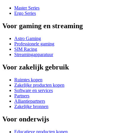
Master Series
Ergo Series
Voor gaming en streaming
Astro Gaming
Professionele gaming
SIM Racing
Streamingapparatuur
Voor zakelijk gebruik
Ruimtes kopen
Zakelijke producten kopen
Software en services
Partners
Alliantiepartners
Zakelijke bronnen
Voor onderwijs
Educatieve producten kopen