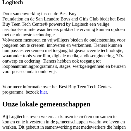
Logitech
Door samenwerking tussen de Best Buy
Foundation en de San Leandro Boys and Girls Club biedt het Best
Buy Teen Tech Center® powered by Logitech een veilige,
naschoolse ruimte waar tieners praktische ervaring kunnen opdoen
met de nieuwste technologie.
Volwassen mentoren en vrijwilligers bieden de ondersteuning voor
jongeren om te creëren, innoveren en verkennen. Tieners kunnen
hun passies verkennen met toegang tot geavanceerde technologie,
waaronder tools voor film, digitale media, audio-engineering, 3D-
ontwerp en codering. Tieners hebben ook toegang tot
loopbaantrainingprogramma's, stages, werkgelegenheid en beurzen
voor postsecundair onderwijs.
Voor meer informatie over het Best Buy Teen Tech Center-
programma, bezoek
hier
.
Onze lokale gemeenschappen
Bij Logitech streven we ernaar kansen te creëren om samen te
komen en te investeren in de gemeenschappen waarin we leven en
werken. Dit gebeurt in samenwerking met medewerkers die helpen