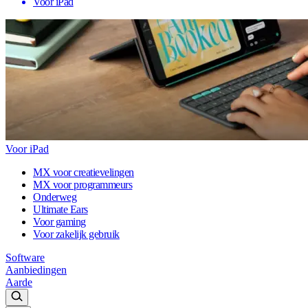
Voor iPad
Voor iPad
MX voor creatievelingen
MX voor programmeurs
Onderweg
Ultimate Ears
Voor gaming
Voor zakelijk gebruik
Software
Aanbiedingen
Aarde