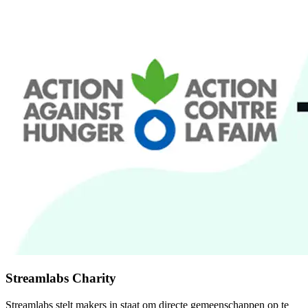
Streamlabs Charity
Streamlabs stelt makers in staat om directe gemeenschappen op te