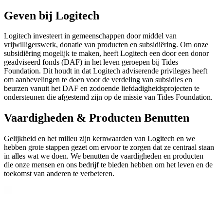
Geven bij Logitech
Logitech investeert in gemeenschappen door middel van
vrijwilligerswerk, donatie van producten en subsidiëring. Om onze
subsidiëring mogelijk te maken, heeft Logitech een door een donor
geadviseerd fonds (DAF) in het leven geroepen bij Tides
Foundation. Dit houdt in dat Logitech adviserende privileges heeft
om aanbevelingen te doen voor de verdeling van subsidies en
beurzen vanuit het DAF en zodoende liefdadigheidsprojecten te
ondersteunen die afgestemd zijn op de missie van Tides Foundation.
Vaardigheden & Producten Benutten
Gelijkheid en het milieu zijn kernwaarden van Logitech en we
hebben grote stappen gezet om ervoor te zorgen dat ze centraal staan
in alles wat we doen. We benutten de vaardigheden en producten
die onze mensen en ons bedrijf te bieden hebben om het leven en de
toekomst van anderen te verbeteren.