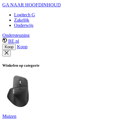
GA NAAR HOOFDINHOUD
Logitech G
Zakelijk
Onderwijs
Ondersteuning
BE,nl
Koop
Koop
Winkelen op categorie
Muizen