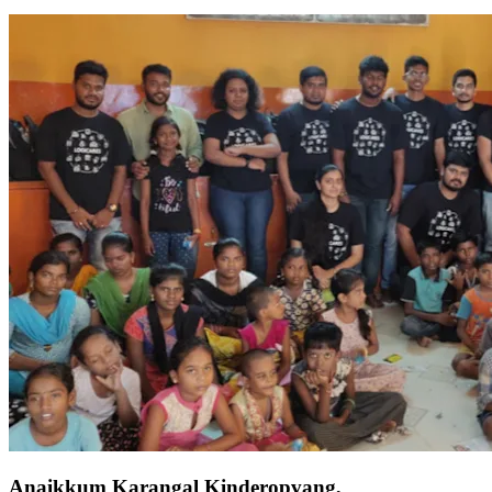
Anaikkum Karangal Kinderopvang,