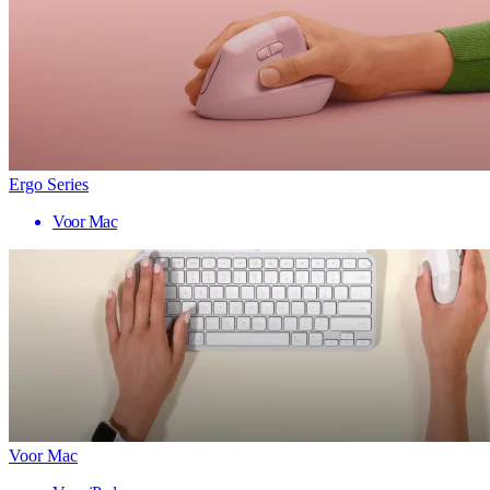
Ergo Series
Voor Mac
Voor Mac