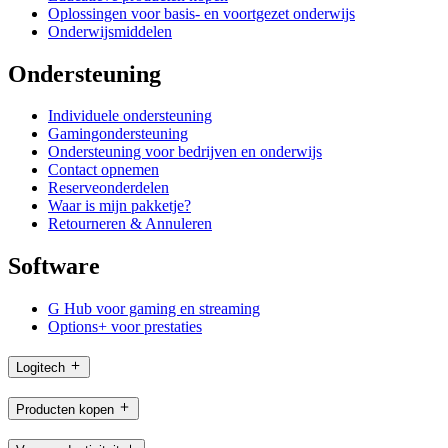
Oplossingen voor basis- en voortgezet onderwijs
Onderwijsmiddelen
Ondersteuning
Individuele ondersteuning
Gamingondersteuning
Ondersteuning voor bedrijven en onderwijs
Contact opnemen
Reserveonderdelen
Waar is mijn pakketje?
Retourneren & Annuleren
Software
G Hub voor gaming en streaming
Options+ voor prestaties
Logitech
Producten kopen