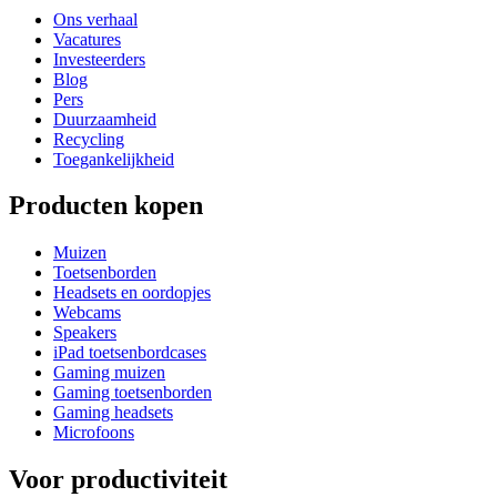
Ons verhaal
Vacatures
Investeerders
Blog
Pers
Duurzaamheid
Recycling
Toegankelijkheid
Producten kopen
Muizen
Toetsenborden
Headsets en oordopjes
Webcams
Speakers
iPad toetsenbordcases
Gaming muizen
Gaming toetsenborden
Gaming headsets
Microfoons
Voor productiviteit