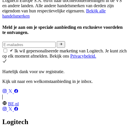
Logitech Europe S.A. en/of haar dochterondernemingen in de VS
en andere landen. Alle andere handelsmerken van derden zijn
eigendom van hun respectievelijke eigenaren.
Bekijk alle
handelsmerken
Meld je aan om je speciale aanbieding en exclusieve voordelen
te ontvangen.
Ik wil gepersonaliseerde marketing van Logitech. Je kunt zich
op elk moment afmelden. Bekijk ons
Privacybeleid.
Hartelijk dank voor uw registratie.
Kijk uit naar een welkomstaanbieding in je inbox.
BE,nl
Logitech