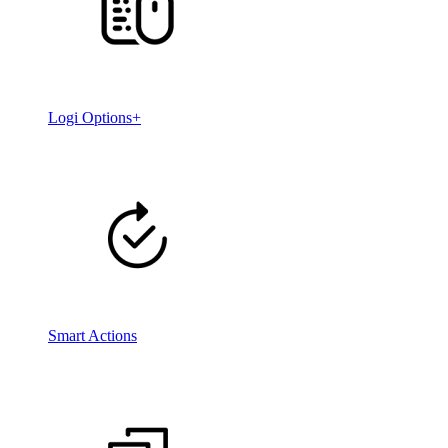
Logi Options+
Smart Actions