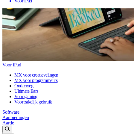
Voor iPad
Voor iPad
MX voor creatievelingen
MX voor programmeurs
Onderweg
Ultimate Ears
Voor gaming
Voor zakelijk gebruik
Software
Aanbiedingen
Aarde