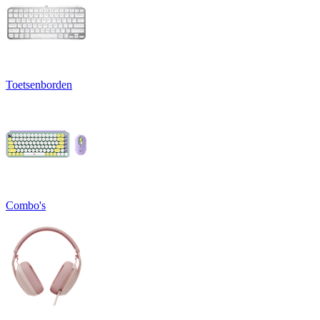
Toetsenborden
Combo's