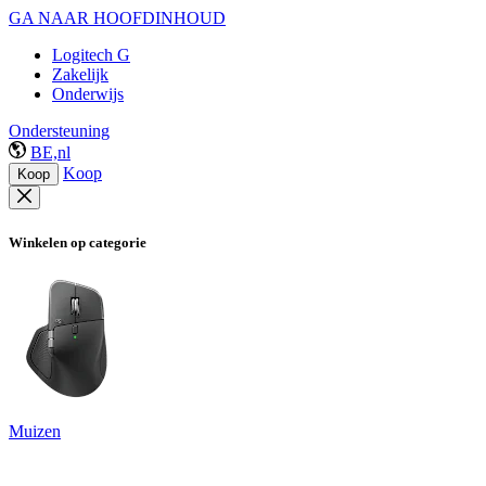
GA NAAR HOOFDINHOUD
Logitech G
Zakelijk
Onderwijs
Ondersteuning
BE,nl
Koop
Koop
Winkelen op categorie
Muizen