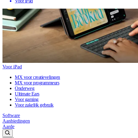
Voor iPad
Voor iPad
MX voor creatievelingen
MX voor programmeurs
Onderweg
Ultimate Ears
Voor gaming
Voor zakelijk gebruik
Software
Aanbiedingen
Aarde