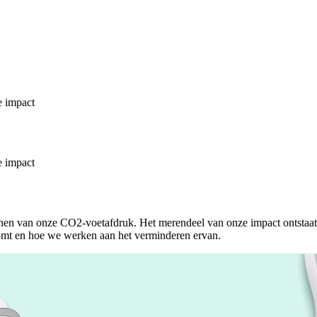
e impact
e impact
inen van onze CO2-voetafdruk. Het merendeel van onze impact ontstaat 
omt en hoe we werken aan het verminderen ervan.