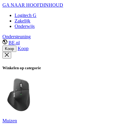
GA NAAR HOOFDINHOUD
Logitech G
Zakelijk
Onderwijs
Ondersteuning
BE,nl
Koop
Koop
Winkelen op categorie
Muizen