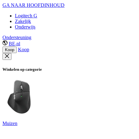
GA NAAR HOOFDINHOUD
Logitech G
Zakelijk
Onderwijs
Ondersteuning
BE,nl
Koop
Koop
Winkelen op categorie
Muizen