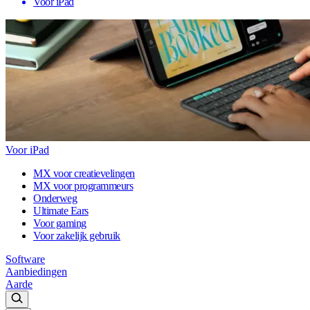
Voor iPad
Voor iPad
MX voor creatievelingen
MX voor programmeurs
Onderweg
Ultimate Ears
Voor gaming
Voor zakelijk gebruik
Software
Aanbiedingen
Aarde