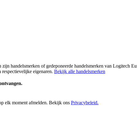
ech zijn handelsmerken of gedeponeerde handelsmerken van Logitech E
respectievelijke eigenaren.
Bekijk alle handelsmerken
e ontvangen.
h op elk moment afmelden. Bekijk ons
Privacybeleid.