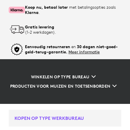
Koop nu, betaal later
met betalingsopties zoals
Klarna
.
Gratis levering
(1-2 werkdagen).
Eenvoudig retourneren
en
30 dagen niet-goed-
geld-terug-garantie.
Meer informatie
WINKELEN OP TYPE BUREAU
PRODUCTEN VOOR MUIZEN EN TOETSENBORDEN
KOPEN OP TYPE WERKBUREAU