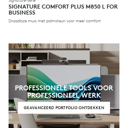
Signature-serie
SIGNATURE COMFORT PLUS M850 L FOR
BUSINESS
Draadloze muis met palmsteun voor meer comfort
PROFESSIONELE TOOLS VOOR
PROFESSIONEEL WERK
GEAVANCEERD PORTFOLIO ONTDEKKEN