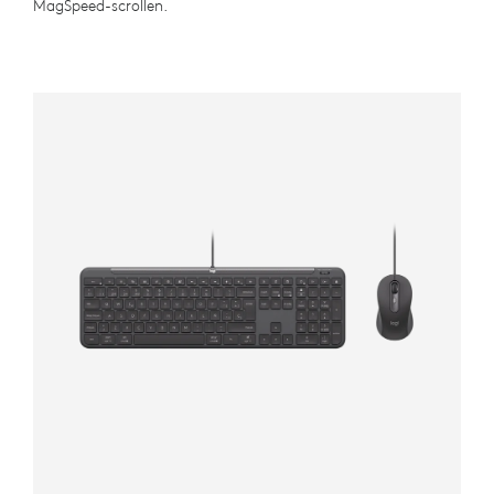
MagSpeed-scrollen.