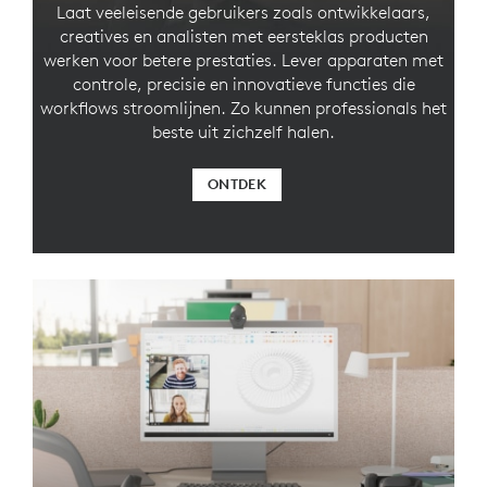
Laat veeleisende gebruikers zoals ontwikkelaars,
creatives en analisten met eersteklas producten
werken voor betere prestaties. Lever apparaten met
controle, precisie en innovatieve functies die
workflows stroomlijnen. Zo kunnen professionals het
beste uit zichzelf halen.
ONTDEK